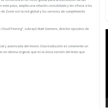
 este paso, amplía una relación consolidada y les ofrece a los
a de Zoom con la red global y los servicios de cumplimiento
 Cloud Peering”, subrayó Matt Siemens, director ejecutivo de
V
P
icial y autorizada del mismo. Esta traducción es solamente un
en idioma original, que es la única versión del texto que