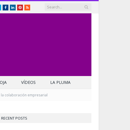
Twitter
Facebook
LinkedIn
Pinterest
RSS
OJA
VÍDEOS
LA PLUMA
 la colaboración empresarial
RECENT POSTS