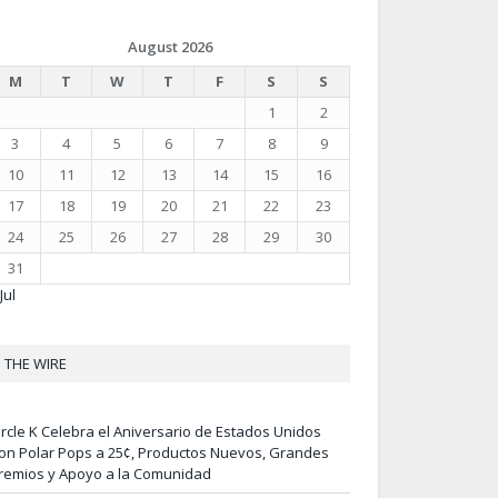
August 2026
M
T
W
T
F
S
S
1
2
3
4
5
6
7
8
9
10
11
12
13
14
15
16
17
18
19
20
21
22
23
24
25
26
27
28
29
30
31
Jul
THE WIRE
ircle K Celebra el Aniversario de Estados Unidos
on Polar Pops a 25¢, Productos Nuevos, Grandes
remios y Apoyo a la Comunidad