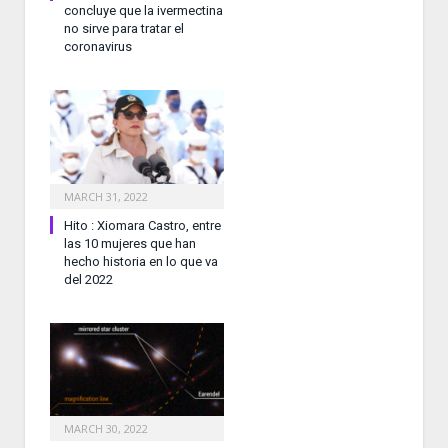
concluye que la ivermectina
no sirve para tratar el
coronavirus
MARCH 31, 2022
Hito : Xiomara Castro, entre
las 10 mujeres que han
hecho historia en lo que va
del 2022
MARCH 30, 2022