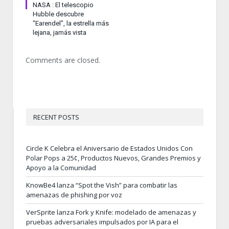
NASA : El telescopio
Hubble descubre
“Earendel”, la estrella más
lejana, jamás vista
Comments are closed.
RECENT POSTS
Circle K Celebra el Aniversario de Estados Unidos Con
Polar Pops a 25¢, Productos Nuevos, Grandes Premios y
Apoyo a la Comunidad
KnowBe4 lanza “Spot the Vish” para combatir las
amenazas de phishing por voz
VerSprite lanza Fork y Knife: modelado de amenazas y
pruebas adversariales impulsados por IA para el