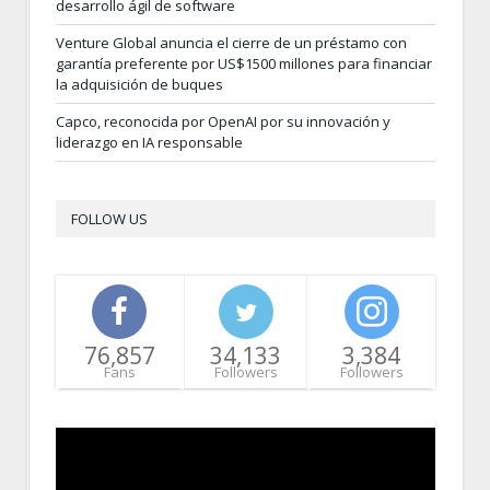
desarrollo ágil de software
Venture Global anuncia el cierre de un préstamo con
garantía preferente por US$1500 millones para financiar
la adquisición de buques
Capco, reconocida por OpenAI por su innovación y
liderazgo en IA responsable
FOLLOW US
76,857
34,133
3,384
Fans
Followers
Followers
Video
Player