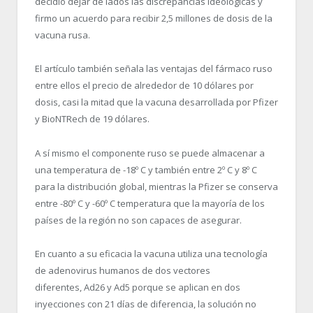
decidió dejar de lados las discrepancias ideológicas y
firmo un acuerdo para recibir 2,5 millones de dosis de la
vacuna rusa.
El artículo también señala las ventajas del fármaco ruso
entre ellos el precio de alrededor de 10 dólares por
dosis, casi la mitad que la vacuna desarrollada por Pfizer
y
BioNTRech
de 19 dólares.
A sí mismo el componente ruso se puede almacenar a
una temperatura de -18º C y también entre 2º C y 8º C
para la distribución global, mientras la Pfizer se conserva
entre -80º C y -60º C temperatura que la mayoría de los
países de la región no son capaces de asegurar.
En cuanto a su eficacia la vacuna utiliza una tecnología
de adenovirus humanos de dos vectores
diferentes,
Ad26
y
Ad5
porque se aplican en dos
inyecciones con 21 días de diferencia, la solución no