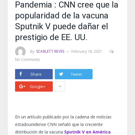
Pandemia : CNN cree que la
popularidad de la vacuna
Sputnik V puede dañar el
prestigio de EE. UU.
By
SCARLETT REYES
February 18, 2021
No Comments
Share
Tweet
+
Google+
En un artículo publicado por la cadena de noticias
estadounidense CNN señaló que la creciente
distribución de la vacuna
Sputnik V en América