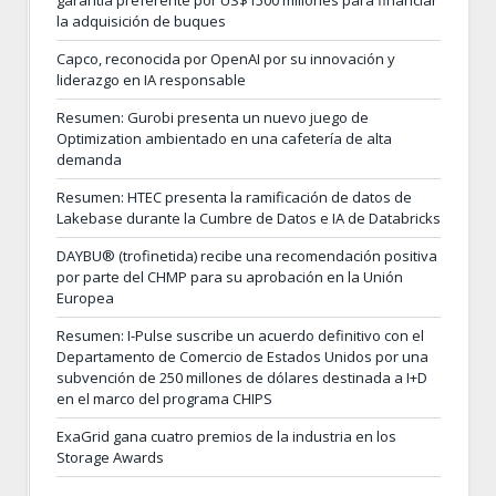
garantía preferente por US$1500 millones para financiar
la adquisición de buques
Capco, reconocida por OpenAI por su innovación y
liderazgo en IA responsable
Resumen: Gurobi presenta un nuevo juego de
Optimization ambientado en una cafetería de alta
demanda
Resumen: HTEC presenta la ramificación de datos de
Lakebase durante la Cumbre de Datos e IA de Databricks
DAYBU® (trofinetida) recibe una recomendación positiva
por parte del CHMP para su aprobación en la Unión
Europea
Resumen: I-Pulse suscribe un acuerdo definitivo con el
Departamento de Comercio de Estados Unidos por una
subvención de 250 millones de dólares destinada a I+D
en el marco del programa CHIPS
ExaGrid gana cuatro premios de la industria en los
Storage Awards