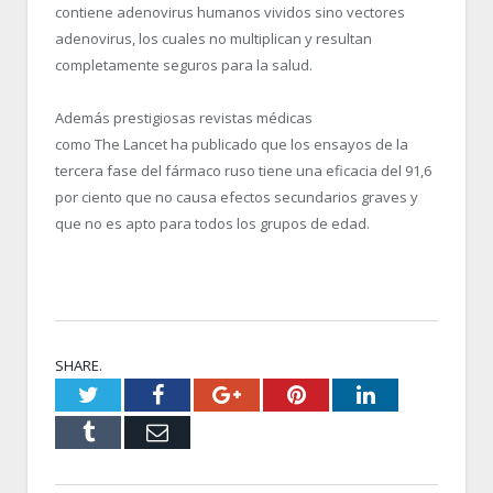
contiene adenovirus humanos vividos sino vectores
adenovirus, los cuales no multiplican y resultan
completamente seguros para la salud.
Además prestigiosas revistas médicas
como
The
Lancet
ha publicado que los ensayos de la
tercera fase del fármaco ruso tiene una eficacia del 91,6
por ciento que no causa efectos secundarios graves y
que no es apto para todos los grupos de edad.
SHARE.
Twitter
Facebook
Google+
Pinterest
LinkedIn
Tumblr
Email