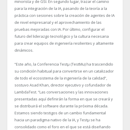
minorista y de GSI. En segundo lugar, trazar el camino
para la integración de la IA, pasando de la teoría a la
práctica con sesiones sobre la creación de agentes de IA
de nivel empresarial y el aprovechamiento de las
pruebas mejoradas con IA. Por último, configurar el
futuro del liderazgo tecnológico y la cultura necesaria
para crear equipos de ingeniería resilientes y altamente
dinámicos.
“
Este año, la Conferencia Testμ (TestMu) ha trascendido
su condición habitual para convertirse en un catalizador
de todo el ecosistema de la ingeniería de la calidad”,
sostuvo Asad Khan, director ejecutivo y cofundador de
LambdaTest. “
Las conversaciones y las innovaciones
presentadas aquí definirán la forma en que se creará y
se distribuirá el software durante la próxima década.
Estamos siendo testigos de un cambio fundamental
hacia un paradigma nativo de la IA, y Testμ se ha
consolidado como el foro en el que se está diseñando