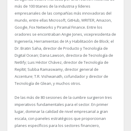
más de 100 titanes de la industria y líderes
empresariales de las compañías más innovadoras del
mundo, entre ellas Microsoft, GitHub, WRITER, Amazon,
Google, Fox Networks y Piramal Finance. Entre los
oradores se encontraban Angie Jones, vicepresidenta de
Ingeniería, Herramientas de IA y Habilitación de Block; el
Dr. Bratin Saha, director de Producto y Tecnología de
Digital Ocean; Dana Lawson, directora de Tecnología de
Netlify; Luis Héctor Chávez, director de Tecnología de
Repltit; Subba Ramaswamy, director general de
Accenture; T.R. Vishwanath, cofundador y director de
Tecnología de Glean, y muchos otros.
De las más de 80 sesiones de la cumbre surgieron tres
imperativos fundamentales para el sector. En primer
lugar, dominar la calidad de nivel empresarial a gran
escala, con paneles estratégicos que proporcionan
planes específicos para los sectores financiero,