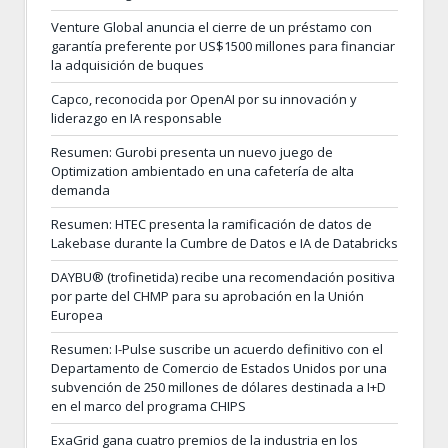
Venture Global anuncia el cierre de un préstamo con
garantía preferente por US$1500 millones para financiar
la adquisición de buques
Capco, reconocida por OpenAI por su innovación y
liderazgo en IA responsable
Resumen: Gurobi presenta un nuevo juego de
Optimization ambientado en una cafetería de alta
demanda
Resumen: HTEC presenta la ramificación de datos de
Lakebase durante la Cumbre de Datos e IA de Databricks
DAYBU® (trofinetida) recibe una recomendación positiva
por parte del CHMP para su aprobación en la Unión
Europea
Resumen: I-Pulse suscribe un acuerdo definitivo con el
Departamento de Comercio de Estados Unidos por una
subvención de 250 millones de dólares destinada a I+D
en el marco del programa CHIPS
ExaGrid gana cuatro premios de la industria en los