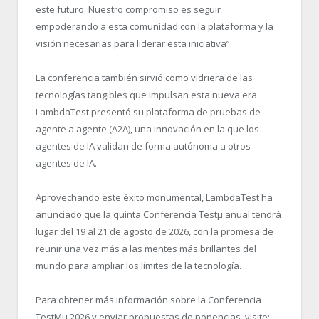
este futuro. Nuestro compromiso es seguir
empoderando a esta comunidad con la plataforma y la
visión necesarias para liderar esta iniciativa”.
La conferencia también sirvió como vidriera de las
tecnologías tangibles que impulsan esta nueva era.
LambdaTest presentó su plataforma de pruebas de
agente a agente (A2A), una innovación en la que los
agentes de IA validan de forma autónoma a otros
agentes de IA.
Aprovechando este éxito monumental, LambdaTest ha
anunciado que la quinta Conferencia Testμ anual tendrá
lugar del 19 al 21 de agosto de 2026, con la promesa de
reunir una vez más a las mentes más brillantes del
mundo para ampliar los límites de la tecnología.
Para obtener más información sobre la Conferencia
TestMu 2026 y enviar propuestas de ponencias, visite: