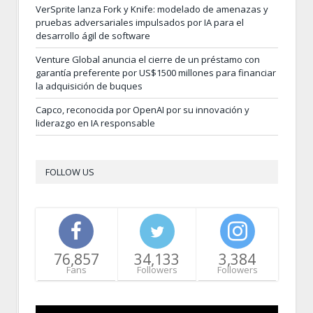
VerSprite lanza Fork y Knife: modelado de amenazas y
pruebas adversariales impulsados por IA para el
desarrollo ágil de software
Venture Global anuncia el cierre de un préstamo con
garantía preferente por US$1500 millones para financiar
la adquisición de buques
Capco, reconocida por OpenAI por su innovación y
liderazgo en IA responsable
FOLLOW US
76,857
34,133
3,384
Fans
Followers
Followers
Video