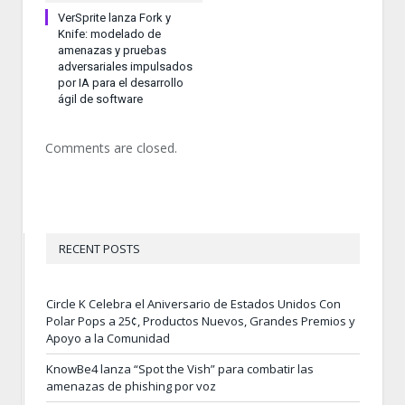
VerSprite lanza Fork y
Knife: modelado de
amenazas y pruebas
adversariales impulsados
por IA para el desarrollo
ágil de software
Comments are closed.
RECENT POSTS
Circle K Celebra el Aniversario de Estados Unidos Con
Polar Pops a 25¢, Productos Nuevos, Grandes Premios y
Apoyo a la Comunidad
KnowBe4 lanza “Spot the Vish” para combatir las
amenazas de phishing por voz