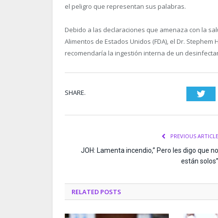
el peligro que representan sus palabras.
Debido a las declaraciones que amenaza con la sal
Alimentos de Estados Unidos (FDA), el Dr. Stephem 
recomendaría la ingestión interna de un desinfecta
SHARE.
Twi
PREVIOUS ARTICL
JOH: Lamenta incendio,” Pero les digo que n
están solos
RELATED
POSTS