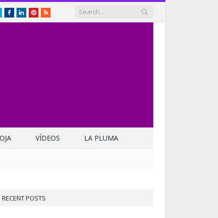
Twitter
Facebook
LinkedIn
Pinterest
RSS
OJA
VÍDEOS
LA PLUMA
RECENT POSTS