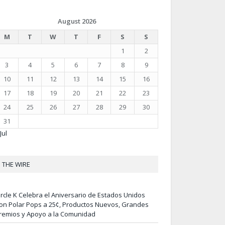
August 2026
M
T
W
T
F
S
S
1
2
3
4
5
6
7
8
9
10
11
12
13
14
15
16
17
18
19
20
21
22
23
24
25
26
27
28
29
30
31
Jul
THE WIRE
ircle K Celebra el Aniversario de Estados Unidos
on Polar Pops a 25¢, Productos Nuevos, Grandes
remios y Apoyo a la Comunidad