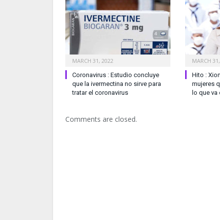
MARCH 31, 2022
MARCH 31,
Coronavirus : Estudio concluye
Hito : Xio
que la ivermectina no sirve para
mujeres q
tratar el coronavirus
lo que va
Comments are closed.