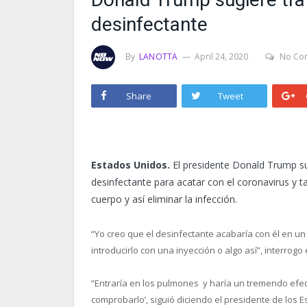
desinfectante
By
LANOTTA
April 24, 2020
No Co
Share
Tweet
Estados Unidos.
El presidente Donald Trump sugi
desinfectante para acatar con el coronavirus y tam
cuerpo y así eliminar la infección.
“Yo creo que el desinfectante acabaría con él en u
introducirlo con una inyección o algo así”, interrog
“Entraría en los pulmones y haría un tremendo efe
comprobarlo’, siguió diciendo el presidente de los