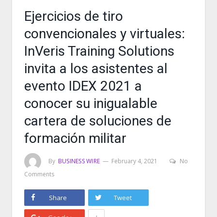
Ejercicios de tiro
convencionales y virtuales:
InVeris Training Solutions
invita a los asistentes al
evento IDEX 2021 a
conocer su inigualable
cartera de soluciones de
formación militar
By
BUSINESS WIRE
February 4, 2021
No
Comments
Share
Tweet