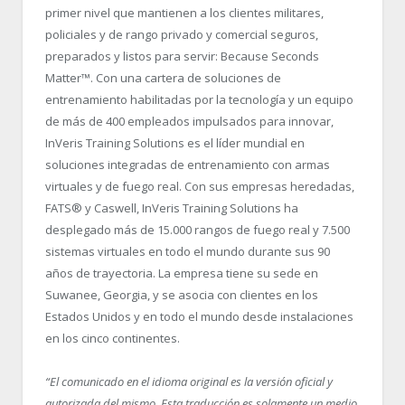
primer nivel que mantienen a los clientes militares,
policiales y de rango privado y comercial seguros,
preparados y listos para servir: Because Seconds
Matter™. Con una cartera de soluciones de
entrenamiento habilitadas por la tecnología y un equipo
de más de 400 empleados impulsados para innovar,
InVeris Training Solutions es el líder mundial en
soluciones integradas de entrenamiento con armas
virtuales y de fuego real. Con sus empresas heredadas,
FATS
®
y Caswell, InVeris Training Solutions ha
desplegado más de 15.000 rangos de fuego real y 7.500
sistemas virtuales en todo el mundo durante sus 90
años de trayectoria. La empresa tiene su sede en
Suwanee, Georgia, y se asocia con clientes en los
Estados Unidos y en todo el mundo desde instalaciones
en los cinco continentes.
“El comunicado en el idioma original es la versión oficial y
autorizada del mismo. Esta traducción es solamente un medio