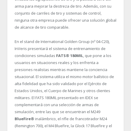
arma para mejorar la destreza de tiro. Además, con su
conjunto de carriles de tiro y sistemas de control,
ninguna otra empresa puede ofrecer una solución global
de alcance de tiro comparable.
En el stand de International Golden Group (nº 04-C20),
InVeris presentará el sistema de entrenamiento de
condiciones simuladas
FATS
®
180MIL
, que pone a los
usuarios en situaciones reales y los enfrenta a
presiones realistas mientras mantiene la conciencia
situacional. El sistema utiliza el mismo motor balístico de
alta fidelidad que ha sido validado por el Ejército de
Estados Unidos, el Cuerpo de Marines y otros clientes
militares. El FATS 180MIL presentado en IDEX se
complementará con una selección de armas de
simulación, entre las que se encuentran el M249
BlueFire®
inalámbrico, el rifle de francotirador M24
(Remington 700), el M4 BlueFire, la Glock 17 BlueFire y el