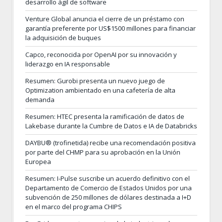
desarrollo ágil de software
Venture Global anuncia el cierre de un préstamo con
garantía preferente por US$1500 millones para financiar
la adquisición de buques
Capco, reconocida por OpenAI por su innovación y
liderazgo en IA responsable
Resumen: Gurobi presenta un nuevo juego de
Optimization ambientado en una cafetería de alta
demanda
Resumen: HTEC presenta la ramificación de datos de
Lakebase durante la Cumbre de Datos e IA de Databricks
DAYBU® (trofinetida) recibe una recomendación positiva
por parte del CHMP para su aprobación en la Unión
Europea
Resumen: I-Pulse suscribe un acuerdo definitivo con el
Departamento de Comercio de Estados Unidos por una
subvención de 250 millones de dólares destinada a I+D
en el marco del programa CHIPS