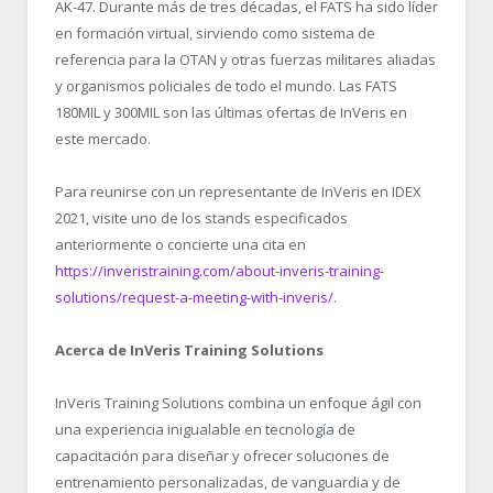
AK-47. Durante más de tres décadas, el FATS ha sido líder
en formación virtual, sirviendo como sistema de
referencia para la OTAN y otras fuerzas militares aliadas
y organismos policiales de todo el mundo. Las FATS
180MIL y 300MIL son las últimas ofertas de InVeris en
este mercado.
Para reunirse con un representante de InVeris en IDEX
2021, visite uno de los stands especificados
anteriormente o concierte una cita en
https://inveristraining.com/about-inveris-training-
solutions/request-a-meeting-with-inveris/
.
Acerca de InVeris Training Solutions
InVeris Training Solutions combina un enfoque ágil con
una experiencia inigualable en tecnología de
capacitación para diseñar y ofrecer soluciones de
entrenamiento personalizadas, de vanguardia y de