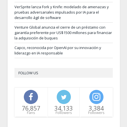
VerSprite lanza Fork y Knife: modelado de amenazas y
pruebas adversariales impulsados por IA para el
desarrollo ágil de software
Venture Global anuncia el cierre de un préstamo con
garantía preferente por US$1500 millones para financiar
la adquisición de buques
Capco, reconocida por OpenAI por su innovación y
liderazgo en IA responsable
FOLLOW US
76,857
34,133
3,384
Fans
Followers
Followers