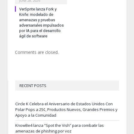
JUNE 28, 2026
VerSprite lanza Fork y
Knife: modelado de
amenazas y pruebas
adversariales impulsados
por IA para el desarrollo
ágil de software
Comments are closed.
RECENT POSTS
Circle K Celebra el Aniversario de Estados Unidos Con
Polar Pops a 25¢, Productos Nuevos, Grandes Premios y
Apoyo a la Comunidad
KnowBe4 lanza “Spot the Vish” para combatir las
amenazas de phishing por voz