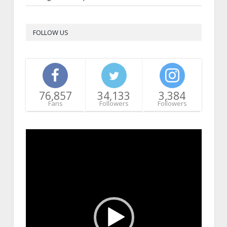
FOLLOW US
76,857
34,133
3,384
Fans
Followers
Followers
Video
Player