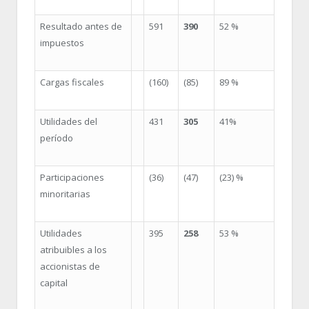
Resultado antes de
591
390
52 %
impuestos
Cargas fiscales
(160)
(85)
89 %
Utilidades del
431
305
41%
período
Participaciones
(36)
(47)
(23) %
minoritarias
Utilidades
395
258
53 %
atribuibles a los
accionistas de
capital