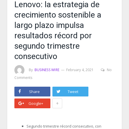
Lenovo: la estrategia de
crecimiento sostenible a
largo plazo impulsa
resultados récord por
segundo trimestre
consecutivo
By
BUSINESS WIRE
February 4, 2021
No
Comments
Share
Tweet
+
Google+
Segundo trimestre récord consecutivo, con