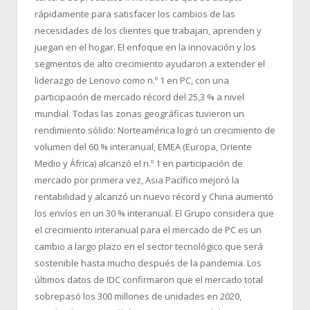
rápidamente para satisfacer los cambios de las
necesidades de los clientes que trabajan, aprenden y
juegan en el hogar. El enfoque en la innovación y los
segmentos de alto crecimiento ayudaron a extender el
liderazgo de Lenovo como n.º 1 en PC, con una
participación de mercado récord del 25,3 % a nivel
mundial. Todas las zonas geográficas tuvieron un
rendimiento sólido: Norteamérica logró un crecimiento de
volumen del 60 % interanual, EMEA (Europa, Oriente
Medio y África) alcanzó el n.º 1 en participación de
mercado por primera vez, Asia Pacífico mejoró la
rentabilidad y alcanzó un nuevo récord y China aumentó
los envíos en un 30 % interanual. El Grupo considera que
el crecimiento interanual para el mercado de PC es un
cambio a largo plazo en el sector tecnológico que será
sostenible hasta mucho después de la pandemia. Los
últimos datos de IDC confirmaron que el mercado total
sobrepasó los 300 millones de unidades en 2020,