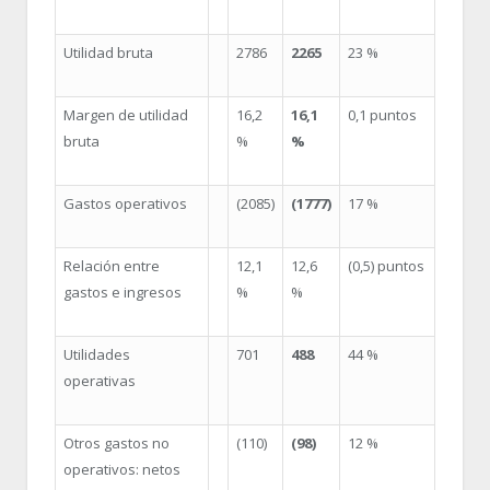
Utilidad bruta
2786
2265
23 %
Margen de utilidad
16,2
16,1
0,1 puntos
bruta
%
%
Gastos operativos
(2085)
(1777)
17 %
Relación entre
12,1
12,6
(0,5) puntos
gastos e ingresos
%
%
Utilidades
701
488
44 %
operativas
Otros gastos no
(110)
(98)
12 %
operativos: netos