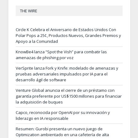
THE WIRE
Circle K Celebra el Aniversario de Estados Unidos Con
Polar Pops a 25¢, Productos Nuevos, Grandes Premios y
Apoyo a la Comunidad
KnowBe4 lanza “Spot the Vish” para combatir las
amenazas de phishing por voz
VerSprite lanza Fork y Knife: modelado de amenazas y
pruebas adversariales impulsados por IA para el
desarrollo ágil de software
Venture Global anuncia el cierre de un préstamo con
garantía preferente por US$1500 millones para financiar
la adquisición de buques
Capco, reconocida por OpenAI por su innovación y
liderazgo en IA responsable
Resumen: Gurobi presenta un nuevo juego de
Optimization ambientado en una cafetería de alta