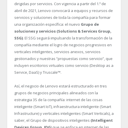
dirigidas por servicios. Con vigencia a partir del 1.º
de
abril de 2021, Lenovo convocará a equipos y recursos de
servicios y soluciones de toda la compañía para formar
una organización específica: el nuevo
Grupo de
soluciones y servicios (Solutions & Services Group,
SSG)
. El SSG seguirá impulsando la transformación de la
compañía mediante el logro de negocios progresivos en
verticales inteligentes, servicios anexos, servicios
gestionados y nuestras “propuestas como servicio”, que
incluyen escritorios virtuales como servicio (Desktop as a
Service, DaaS) y Truscale™.
Así, el negocio de Lenovo estará estructurado en tres
grupos de negocios principales alineados con la
estrategia 3S de la compañía: internet de las cosas
inteligente (Smart IoT), infraestructura inteligente (Smart
Infrastructure) y verticales inteligentes (Smart Verticals), a
saber, el Grupo de dispositivos inteligentes
(Intelligent
Devices Group, IDG
) que se enfoca en internet de las