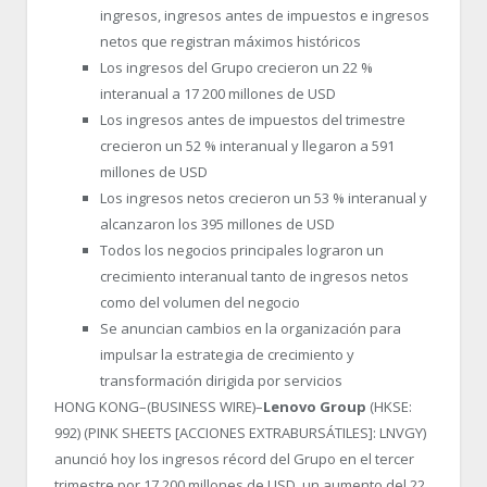
ingresos, ingresos antes de impuestos e ingresos
netos que registran máximos históricos
Los ingresos del Grupo crecieron un 22 %
interanual a 17 200 millones de USD
Los ingresos antes de impuestos del trimestre
crecieron un 52 % interanual y llegaron a 591
millones de USD
Los ingresos netos crecieron un 53 % interanual y
alcanzaron los 395 millones de USD
Todos los negocios principales lograron un
crecimiento interanual tanto de ingresos netos
como del volumen del negocio
Se anuncian cambios en la organización para
impulsar la estrategia de crecimiento y
transformación dirigida por servicios
HONG KONG–(BUSINESS WIRE)–
Lenovo Group
(HKSE:
992) (PINK SHEETS [ACCIONES EXTRABURSÁTILES]: LNVGY)
anunció hoy los ingresos récord del Grupo en el tercer
trimestre por 17 200 millones de USD, un aumento del 22