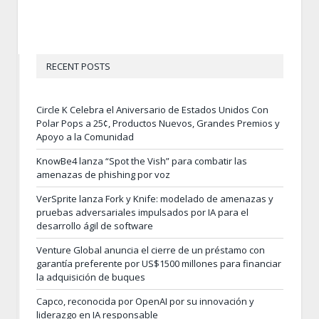
RECENT POSTS
Circle K Celebra el Aniversario de Estados Unidos Con
Polar Pops a 25¢, Productos Nuevos, Grandes Premios y
Apoyo a la Comunidad
KnowBe4 lanza “Spot the Vish” para combatir las
amenazas de phishing por voz
VerSprite lanza Fork y Knife: modelado de amenazas y
pruebas adversariales impulsados por IA para el
desarrollo ágil de software
Venture Global anuncia el cierre de un préstamo con
garantía preferente por US$1500 millones para financiar
la adquisición de buques
Capco, reconocida por OpenAI por su innovación y
liderazgo en IA responsable