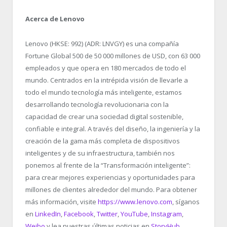
Acerca de Lenovo
Lenovo (HKSE: 992) (ADR: LNVGY) es una compañía
Fortune Global 500 de 50 000 millones de USD, con 63 000
empleados y que opera en 180 mercados de todo el
mundo. Centrados en la intrépida visión de llevarle a
todo el mundo tecnología más inteligente, estamos
desarrollando tecnología revolucionaria con la
capacidad de crear una sociedad digital sostenible,
confiable e integral. A través del diseño, la ingeniería y la
creación de la gama más completa de dispositivos
inteligentes y de su infraestructura, también nos
ponemos al frente de la “Transformación inteligente”:
para crear mejores experiencias y oportunidades para
millones de clientes alrededor del mundo. Para obtener
más información, visite
https://www.lenovo.com
, síganos
en
LinkedIn
,
Facebook
,
Twitter
,
YouTube
,
Instagram
,
Weibo
y lea nuestras últimas noticias en
StoryHub
.