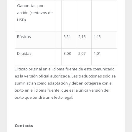
Ganancias por
acción (centavos de
USD)
Básicas
3,31
2,16
1,15
Diluidas
3,08
2,07
1,01
El texto original en el idioma fuente de este comunicado
es la versión oficial autorizada. Las traducciones solo se
suministran como adaptación y deben cotejarse con el
texto en el idioma fuente, que es la única versión del
texto que tendrá un efecto legal.
Contacts