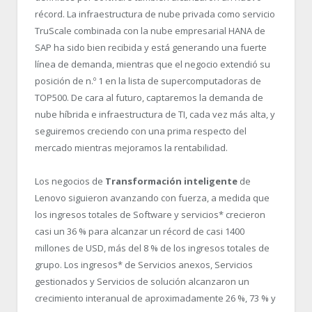
récord. La infraestructura de nube privada como servicio
TruScale combinada con la nube empresarial HANA de
SAP ha sido bien recibida y está generando una fuerte
línea de demanda, mientras que el negocio extendió su
posición de n.º 1 en la lista de supercomputadoras de
TOP500. De cara al futuro, captaremos la demanda de
nube híbrida e infraestructura de TI, cada vez más alta, y
seguiremos creciendo con una prima respecto del
mercado mientras mejoramos la rentabilidad.
Los negocios de
Transformación inteligente
de
Lenovo siguieron avanzando con fuerza, a medida que
los ingresos totales de Software y servicios* crecieron
casi un 36 % para alcanzar un récord de casi 1400
millones de USD, más del 8 % de los ingresos totales de
grupo. Los ingresos* de Servicios anexos, Servicios
gestionados y Servicios de solución alcanzaron un
crecimiento interanual de aproximadamente 26 %, 73 % y