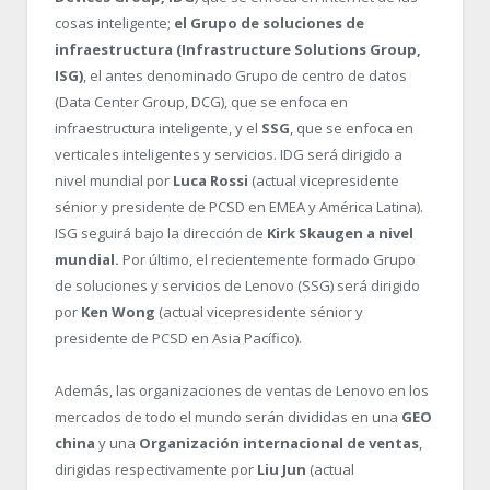
cosas inteligente;
el Grupo de soluciones de
infraestructura (Infrastructure Solutions Group,
ISG)
, el antes denominado Grupo de centro de datos
(Data Center Group, DCG), que se enfoca en
infraestructura inteligente, y el
SSG
, que se enfoca en
verticales inteligentes y servicios. IDG será dirigido a
nivel mundial por
Luca Rossi
(actual vicepresidente
sénior y presidente de PCSD en EMEA y América Latina).
ISG seguirá bajo la dirección de
Kirk Skaugen a nivel
mundial.
Por último, el recientemente formado Grupo
de soluciones y servicios de Lenovo (SSG) será dirigido
por
Ken Wong
(actual vicepresidente sénior y
presidente de PCSD en Asia Pacífico).
Además, las organizaciones de ventas de Lenovo en los
mercados de todo el mundo serán divididas en una
GEO
china
y una
Organización internacional de ventas
,
dirigidas respectivamente por
Liu Jun
(actual