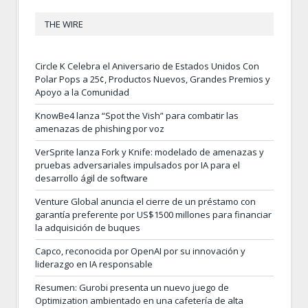
THE WIRE
Circle K Celebra el Aniversario de Estados Unidos Con
Polar Pops a 25¢, Productos Nuevos, Grandes Premios y
Apoyo a la Comunidad
KnowBe4 lanza “Spot the Vish” para combatir las
amenazas de phishing por voz
VerSprite lanza Fork y Knife: modelado de amenazas y
pruebas adversariales impulsados por IA para el
desarrollo ágil de software
Venture Global anuncia el cierre de un préstamo con
garantía preferente por US$1500 millones para financiar
la adquisición de buques
Capco, reconocida por OpenAI por su innovación y
liderazgo en IA responsable
Resumen: Gurobi presenta un nuevo juego de
Optimization ambientado en una cafetería de alta