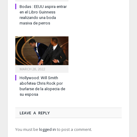
Bodas : EEUU aspira entrar
en el Libro Guinness
realizando una boda
masiva de perros
MARCH 28, 2022
Hollywood: Will Smith
abofetea Chris Rock por
burlarse de la alopecia de
su esposa
LEAVE A REPLY
You must be
logged in
to post a comment.