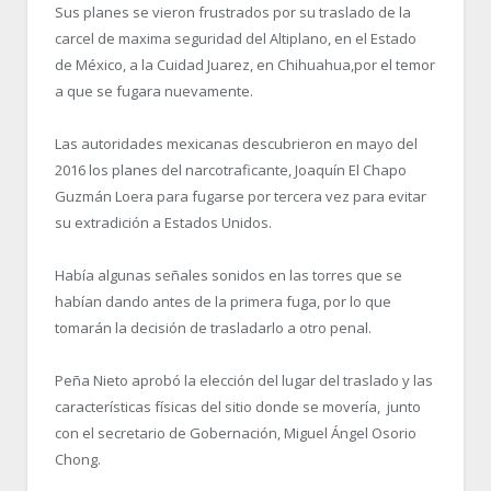
Sus planes se vieron frustrados por su traslado de la
carcel de maxima seguridad del Altiplano, en el Estado
de México, a la Cuidad Juarez, en Chihuahua,por el temor
a que se fugara nuevamente.
Las autoridades mexicanas descubrieron en mayo del
2016 los planes del narcotraficante, Joaquín El Chapo
Guzmán Loera para fugarse por tercera vez para evitar
su extradición a Estados Unidos.
Había algunas señales sonidos en las torres que se
habían dando antes de la primera fuga, por lo que
tomarán la decisión de trasladarlo a otro penal.
Peña Nieto aprobó la elección del lugar del traslado y las
características físicas del sitio donde se movería, junto
con el secretario de Gobernación, Miguel Ángel Osorio
Chong.