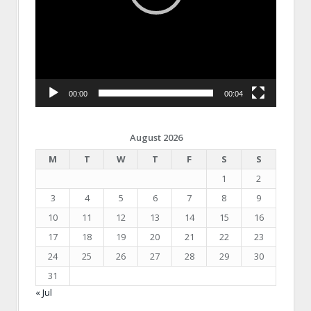
00:00
00:04
August 2026
M
T
W
T
F
S
S
1
2
3
4
5
6
7
8
9
10
11
12
13
14
15
16
17
18
19
20
21
22
23
24
25
26
27
28
29
30
31
« Jul