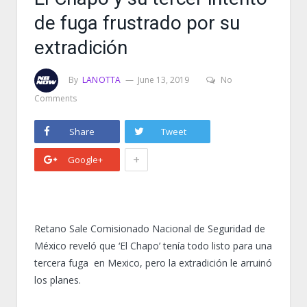
de fuga frustrado por su
extradición
By
LANOTTA
June 13, 2019
No
Comments
Share
Tweet
+
Google+
Retano Sale Comisionado Nacional de Seguridad de
México reveló que ‘El Chapo’ tenía todo listo para una
tercera fuga en Mexico, pero la extradición le arruinó
los planes.