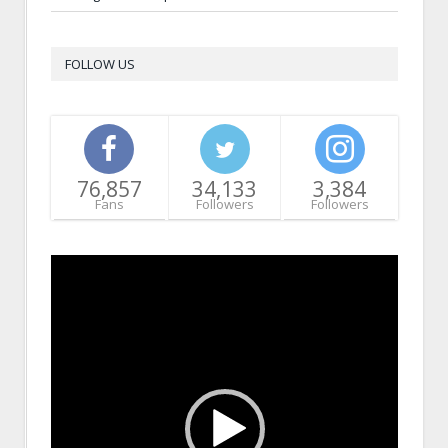
FOLLOW US
76,857
34,133
3,384
Fans
Followers
Followers
Video
Player