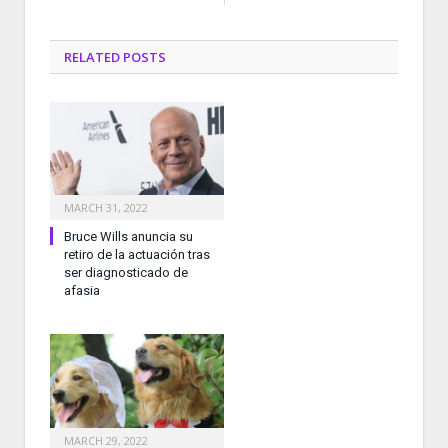
RELATED
POSTS
MARCH 31, 2022
Bruce Wills anuncia su
retiro de la actuación tras
ser diagnosticado de
afasia
MARCH 29, 2022