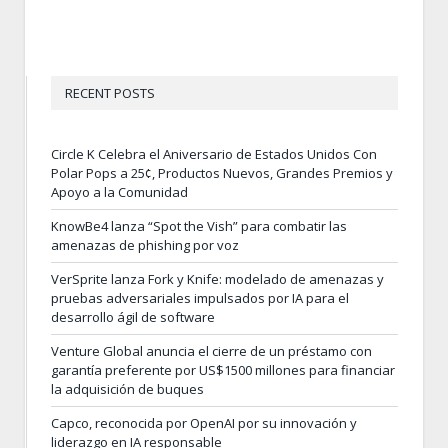
RECENT POSTS
Circle K Celebra el Aniversario de Estados Unidos Con
Polar Pops a 25¢, Productos Nuevos, Grandes Premios y
Apoyo a la Comunidad
KnowBe4 lanza “Spot the Vish” para combatir las
amenazas de phishing por voz
VerSprite lanza Fork y Knife: modelado de amenazas y
pruebas adversariales impulsados por IA para el
desarrollo ágil de software
Venture Global anuncia el cierre de un préstamo con
garantía preferente por US$1500 millones para financiar
la adquisición de buques
Capco, reconocida por OpenAI por su innovación y
liderazgo en IA responsable