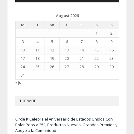
August 2026
M
T
W
T
F
S
S
1
2
3
4
5
6
7
8
9
10
11
12
13
14
15
16
17
18
19
20
21
22
23
24
25
26
27
28
29
30
31
« Jul
THE WIRE
Circle K Celebra el Aniversario de Estados Unidos Con
Polar Pops a 25¢, Productos Nuevos, Grandes Premios y
Apoyo a la Comunidad