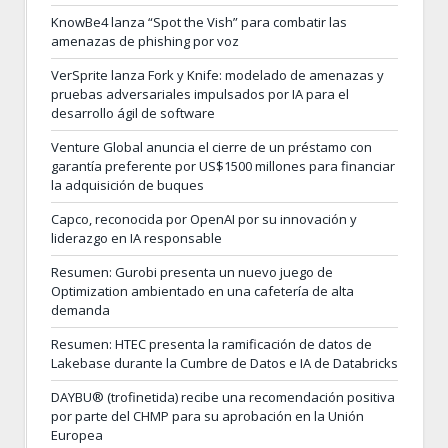
KnowBe4 lanza “Spot the Vish” para combatir las
amenazas de phishing por voz
VerSprite lanza Fork y Knife: modelado de amenazas y
pruebas adversariales impulsados por IA para el
desarrollo ágil de software
Venture Global anuncia el cierre de un préstamo con
garantía preferente por US$1500 millones para financiar
la adquisición de buques
Capco, reconocida por OpenAI por su innovación y
liderazgo en IA responsable
Resumen: Gurobi presenta un nuevo juego de
Optimization ambientado en una cafetería de alta
demanda
Resumen: HTEC presenta la ramificación de datos de
Lakebase durante la Cumbre de Datos e IA de Databricks
DAYBU® (trofinetida) recibe una recomendación positiva
por parte del CHMP para su aprobación en la Unión
Europea