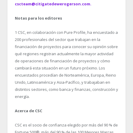
cscteam@citigatedewerogerson.com.
Notas para los editores
1
CSC, en colaboración con Pure Profile, ha encuestado a
200 profesionales del sector que trabajan en la
financiación de proyectos para conocer su opinión sobre
qué regiones registran actualmente la mayor actividad
de operaciones de financiación de proyectos y cómo
cambiará esta situación en un futuro próximo. Los
encuestados procedían de Norteamérica, Europa, Reino
Unido, Latinoamérica y Asia-Pacífico, y trabajaban en
distintos sectores, como banca y finanzas, construcción y
energía.
Acerca de CSC
CSC es el socio de confianza elegido por más del 90 % de
Fortune 500
®
, más del 90 % de las 100 Mejores Marcas