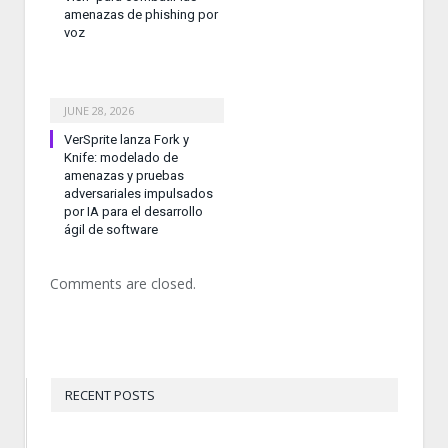
amenazas de phishing por
voz
JUNE 28, 2026
VerSprite lanza Fork y
Knife: modelado de
amenazas y pruebas
adversariales impulsados
por IA para el desarrollo
ágil de software
Comments are closed.
RECENT POSTS