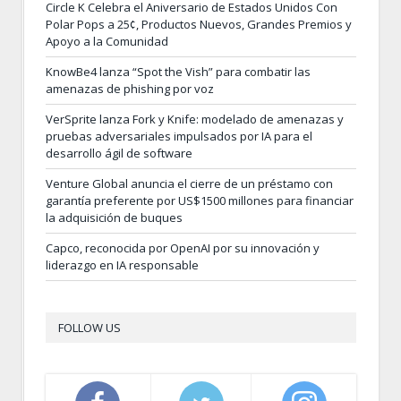
Circle K Celebra el Aniversario de Estados Unidos Con
Polar Pops a 25¢, Productos Nuevos, Grandes Premios y
Apoyo a la Comunidad
KnowBe4 lanza “Spot the Vish” para combatir las
amenazas de phishing por voz
VerSprite lanza Fork y Knife: modelado de amenazas y
pruebas adversariales impulsados por IA para el
desarrollo ágil de software
Venture Global anuncia el cierre de un préstamo con
garantía preferente por US$1500 millones para financiar
la adquisición de buques
Capco, reconocida por OpenAI por su innovación y
liderazgo en IA responsable
FOLLOW US