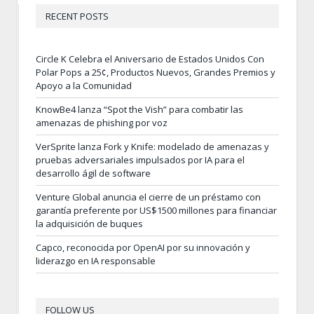
RECENT POSTS
Circle K Celebra el Aniversario de Estados Unidos Con
Polar Pops a 25¢, Productos Nuevos, Grandes Premios y
Apoyo a la Comunidad
KnowBe4 lanza “Spot the Vish” para combatir las
amenazas de phishing por voz
VerSprite lanza Fork y Knife: modelado de amenazas y
pruebas adversariales impulsados por IA para el
desarrollo ágil de software
Venture Global anuncia el cierre de un préstamo con
garantía preferente por US$1500 millones para financiar
la adquisición de buques
Capco, reconocida por OpenAI por su innovación y
liderazgo en IA responsable
FOLLOW US