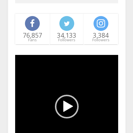
76,857
34,133
3,384
Fans
Followers
Followers
Video
Player