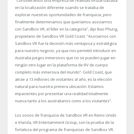
“
Consideramos una empresa de realidad virtual basada
en la localización diferente cuando se trataba de
explorar nuestras oportunidades de franquicia, pero
finalmente determinamos que queríamos asociarnos
con Sandbox VR, el líder en la categoría”, dijo Bao Phung,
propietario de Sandbox VR Gold Coast. “
Asociarnos con
Sandbox VR fue la decisión más ventajosa y estratégica
para nuestro negocio, ya que nos permitió introducir en
Australia juegos inmersivos que no se pueden jugar en
ningún otro lugar en la plataforma de RV de cuerpo
completo más inmersiva del mundo”. Gold Coast, que
atrae a 13 millones de visitantes al año, es la elección
natural para nuestra primera ubicación. Estamos
impacientes por presentar una realidad totalmente
nueva tanto a los australianos como a los visitantes”.
Los socios de franquicia de Sandbox VR en Reino Unido
e Irlanda, VR Entertainment Group, son la prueba de la
fortaleza del programa de franquicias de Sandbox VR.