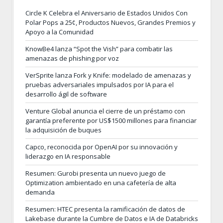
Circle K Celebra el Aniversario de Estados Unidos Con
Polar Pops a 25¢, Productos Nuevos, Grandes Premios y
Apoyo a la Comunidad
KnowBe4 lanza “Spot the Vish” para combatir las
amenazas de phishing por voz
VerSprite lanza Fork y Knife: modelado de amenazas y
pruebas adversariales impulsados por IA para el
desarrollo ágil de software
Venture Global anuncia el cierre de un préstamo con
garantía preferente por US$1500 millones para financiar
la adquisición de buques
Capco, reconocida por OpenAI por su innovación y
liderazgo en IA responsable
Resumen: Gurobi presenta un nuevo juego de
Optimization ambientado en una cafetería de alta
demanda
Resumen: HTEC presenta la ramificación de datos de
Lakebase durante la Cumbre de Datos e IA de Databricks