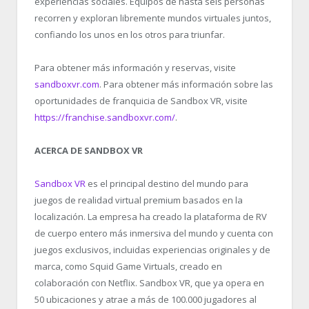
experiencias sociales. Equipos de hasta seis personas
recorren y exploran libremente mundos virtuales juntos,
confiando los unos en los otros para triunfar.
Para obtener más información y reservas, visite
sandboxvr.com
. Para obtener más información sobre las
oportunidades de franquicia de Sandbox VR, visite
https://franchise.sandboxvr.com/
.
ACERCA DE SANDBOX VR
Sandbox VR
es el principal destino del mundo para
juegos de realidad virtual premium basados en la
localización. La empresa ha creado la plataforma de RV
de cuerpo entero más inmersiva del mundo y cuenta con
juegos exclusivos, incluidas experiencias originales y de
marca, como Squid Game Virtuals, creado en
colaboración con Netflix. Sandbox VR, que ya opera en
50 ubicaciones y atrae a más de 100.000 jugadores al