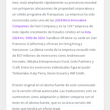
mes, está ampliando rápidamente su presencia mundial
con prósperas ubicaciones de propiedad corporativa y
un sólido programa de franquicias. La empresa ha sido
reconocida como una de las
2024 Most Innovative
Companies
de Fast Company y es la 129.° empresa de
más rápido crecimiento de Estados Unidos en la
lista
2024 Inc. 5000 de 2024
. Sandbox VR tiene su sede en San
Francisco (California) y oficinas en Hong Kong y
Vancouver. La última ronda de la empresa recaudó más
de $37 millones de inversores como Andreessen
Horowitz, Alibaba Entrepreneurs Fund, Gobi Partners y
Craft. Entre los inversores individuales figuran Justin
Timberlake, Katy Perry, Kevin Durant y Will Smith.
El texto original en el idioma fuente de este comunicado
es la versión oficial autorizada. Las traducciones solo se
suministran como adaptación y deben cotejarse con el
texto en el idioma fuente, que es la única versión del
texto que tendrá un efecto legal.