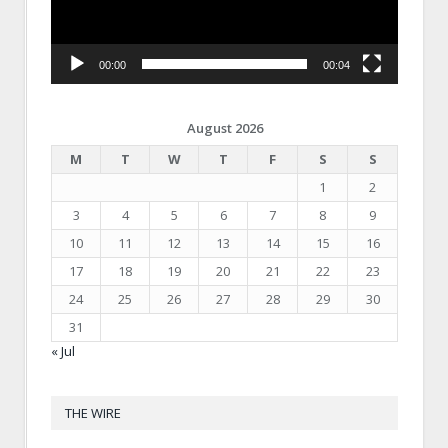
00:00
00:04
August 2026
M
T
W
T
F
S
S
1
2
3
4
5
6
7
8
9
10
11
12
13
14
15
16
17
18
19
20
21
22
23
24
25
26
27
28
29
30
31
« Jul
THE WIRE