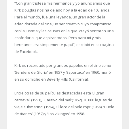
“Con gran tristeza mis hermanos y yo anunciamos que
Kirk Douglas nos ha dejado hoy a la edad de 103 años.
Para el mundo, fue una leyenda, un gran actor de la
edad dorada del cine, un ser creativo cuyo compromiso
con la justicia y las causas en la que creyó sentaron una
estándar al que aspirar todos. Pero para mi y mis
hermanos era simplemente papá”, escribió en su pagina
de Facebook.
Kirk es recordado por grandes papeles en el cine como
‘Sendero de Gloria’ en 1957 y ‘Espartaco’ en 1960, murió
en su domicilio en Beverly Hills (California).
Entre otras de su películas destacadas esta ‘El gran
carnaval’ (1951), ‘Cautivo del mal’(1952),’20.000 leguas de
viaje submarino’ (1954), ‘El loco del pelo rojo’ (1956), ‘Duelo
de titanes’ (1957) y ‘Los vikingos’ en 1958.