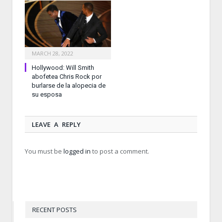
MARCH 28, 2022
Hollywood: Will Smith
abofetea Chris Rock por
burlarse de la alopecia de
su esposa
LEAVE A REPLY
You must be
logged in
to post a comment.
RECENT POSTS