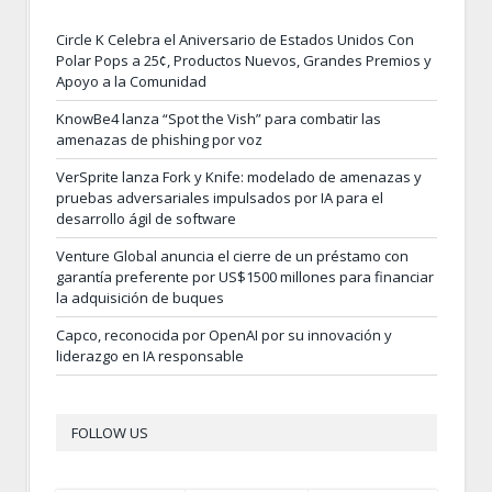
Circle K Celebra el Aniversario de Estados Unidos Con
Polar Pops a 25¢, Productos Nuevos, Grandes Premios y
Apoyo a la Comunidad
KnowBe4 lanza “Spot the Vish” para combatir las
amenazas de phishing por voz
VerSprite lanza Fork y Knife: modelado de amenazas y
pruebas adversariales impulsados por IA para el
desarrollo ágil de software
Venture Global anuncia el cierre de un préstamo con
garantía preferente por US$1500 millones para financiar
la adquisición de buques
Capco, reconocida por OpenAI por su innovación y
liderazgo en IA responsable
FOLLOW US