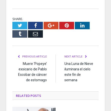
SHARE.
Twitter
Facebook
Google+
Pinterest
LinkedIn
Tumblr
Email
PREVIOUS ARTICLE
NEXT ARTICLE
Muere ‘Popeye’
Una Luna de Nieve
exsicario de Pablo
iluminara el cielo
Escobar de cáncer
este fin de
de estomago
semana
RELATED
POSTS