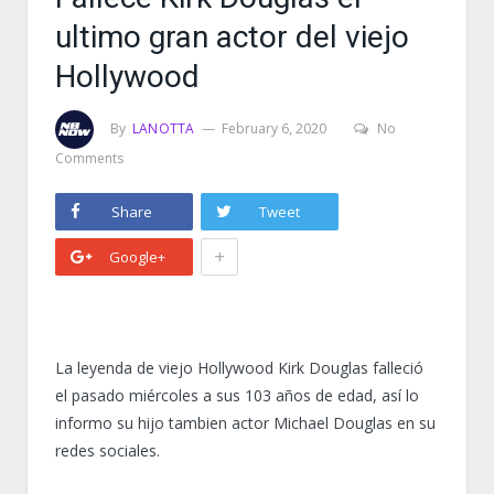
ultimo gran actor del viejo
Hollywood
By
LANOTTA
February 6, 2020
No
Comments
Share
Tweet
+
Google+
La leyenda de viejo Hollywood Kirk Douglas falleció
el pasado miércoles a sus 103 años de edad, así lo
informo su hijo tambien actor Michael Douglas en su
redes sociales.