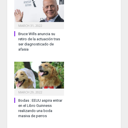
MARCH 31, 2022
Bruce Wills anuncia su
retiro de la actuación tras
ser diagnosticado de
afasia
MARCH 29, 2022
Bodas : EEUU aspira entrar
en el Libro Guinness
realizando una boda
masiva de perros