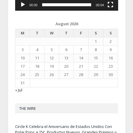
00:00
00:04
August 2026
M
T
W
T
F
S
S
1
2
3
4
5
6
7
8
9
10
11
12
13
14
15
16
17
18
19
20
21
22
23
24
25
26
27
28
29
30
31
« Jul
THE WIRE
Circle K Celebra el Aniversario de Estados Unidos Con
Polar Pops a 25¢, Productos Nuevos, Grandes Premios y