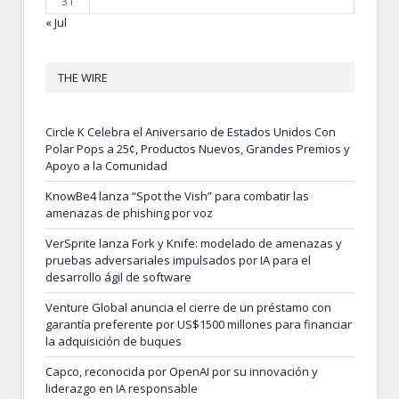
31
« Jul
THE WIRE
Circle K Celebra el Aniversario de Estados Unidos Con
Polar Pops a 25¢, Productos Nuevos, Grandes Premios y
Apoyo a la Comunidad
KnowBe4 lanza “Spot the Vish” para combatir las
amenazas de phishing por voz
VerSprite lanza Fork y Knife: modelado de amenazas y
pruebas adversariales impulsados por IA para el
desarrollo ágil de software
Venture Global anuncia el cierre de un préstamo con
garantía preferente por US$1500 millones para financiar
la adquisición de buques
Capco, reconocida por OpenAI por su innovación y
liderazgo en IA responsable