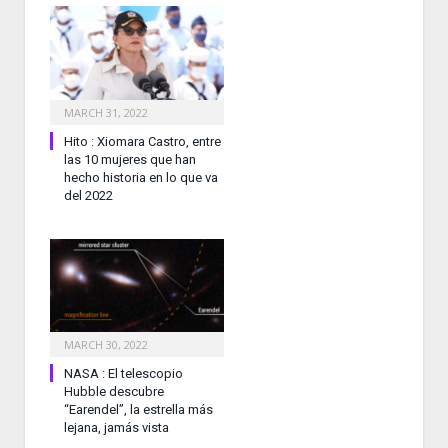
MARCH 31, 2022
Hito : Xiomara Castro, entre
las 10 mujeres que han
hecho historia en lo que va
del 2022
MARCH 30, 2022
NASA : El telescopio
Hubble descubre
“Earendel”, la estrella más
lejana, jamás vista