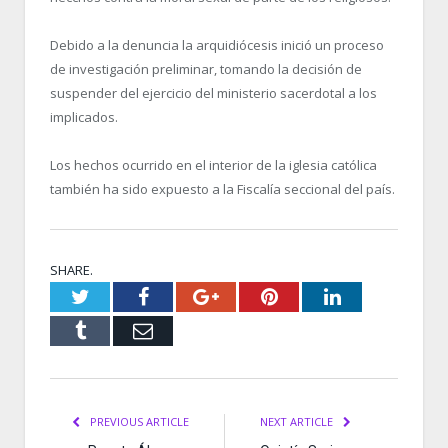
Debido a la denuncia la arquidiócesis inició un proceso
de investigación preliminar, tomando la decisión de
suspender del ejercicio del ministerio sacerdotal a los
implicados.
Los hechos ocurrido en el interior de la iglesia católica
también ha sido expuesto a la Fiscalía seccional del país.
SHARE.
Twitter
Facebook
Google+
Pinterest
LinkedIn
Tumblr
Email
PREVIOUS ARTICLE
NEXT ARTICLE