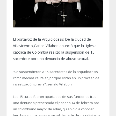
El portavoz de la Arquidiócesis De la ciudad de
Villavicencio,Carlos Villabon anunció que la Iglesia
católica de Colombia realizó la suspensión de 15
sacerdote por una denuncia de abuso sexual.
“Se suspendieron a 15 sacerdotes de la arquidiócesis
como medida cautelar, porque están en un proceso de
investigación previa”, señalo Villabon.
Los 15 curas fueron apartados de sus funciones tras
una denuncia presentada el pasado 14 de febrero por
un colombiano mayor de edad, quien dio a conocer
hecchos contra la moral sexul de parte de los religiosos.