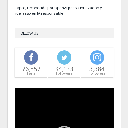
Capco, reconocida por OpenAI por su innovación y
liderazgo en IA responsable
FOLLOW US
76,857
34,133
3,384
Fans
Followers
Followers
Video
Player