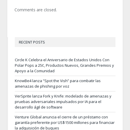
Comments are closed.
RECENT POSTS
Circle K Celebra el Aniversario de Estados Unidos Con
Polar Pops a 25¢, Productos Nuevos, Grandes Premios y
Apoyo a la Comunidad
KnowBe4 lanza “Spot the Vish” para combatir las
amenazas de phishing por voz
VerSprite lanza Fork y Knife: modelado de amenazas y
pruebas adversariales impulsados por IA para el
desarrollo ágil de software
Venture Global anuncia el cierre de un préstamo con
garantía preferente por US$1500 millones para financiar
la adquisición de buques