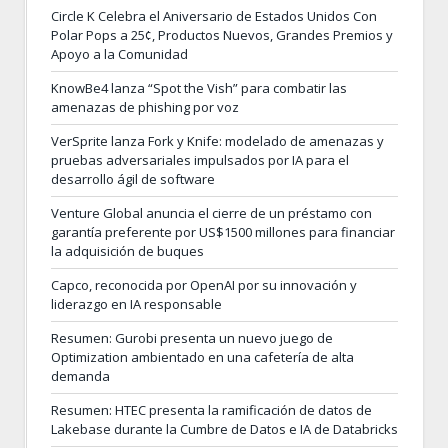
Circle K Celebra el Aniversario de Estados Unidos Con
Polar Pops a 25¢, Productos Nuevos, Grandes Premios y
Apoyo a la Comunidad
KnowBe4 lanza “Spot the Vish” para combatir las
amenazas de phishing por voz
VerSprite lanza Fork y Knife: modelado de amenazas y
pruebas adversariales impulsados por IA para el
desarrollo ágil de software
Venture Global anuncia el cierre de un préstamo con
garantía preferente por US$1500 millones para financiar
la adquisición de buques
Capco, reconocida por OpenAI por su innovación y
liderazgo en IA responsable
Resumen: Gurobi presenta un nuevo juego de
Optimization ambientado en una cafetería de alta
demanda
Resumen: HTEC presenta la ramificación de datos de
Lakebase durante la Cumbre de Datos e IA de Databricks