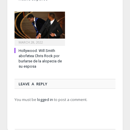
MARCH 28, 2022
Hollywood: Will Smith
abofetea Chris Rock por
burlarse de la alopecia de
su esposa
LEAVE A REPLY
You must be
logged in
to post a comment.