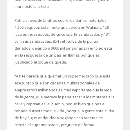
manifestó la artista.
Patricia recordó la cifras sobre los daños materiales
1,200 saqueos solamente una tienda en Walmart, 128
locales indeseados, de cinco cuarteles atacados y 131
comisarías atacadas. 854 vehículos de la policía
dañados, dejando a 3000 mil personas sin empleo está
en la respuesta de un país en llamas por que es
justificado el toque de queda.
“A ti te parece que quemar un supermercado que está
asegurado que son cadenas multinacionales de
empresarios millonarios es mas importante que la vida
de la gente, que merece la pena sacar a los militares a la
calle y reprimir así al pueblo, por un bien que nos a
robado durante toda la vida , porque la gente esta el dia
de hoy sigue endeudada pagando con tarjetas de
crédito el supermercado”, pregunto de forma