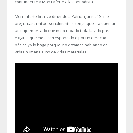
contundente a Mon Laferte a las periodista.
Mon Laferte finalizó diciendo a Patricia Janiot “ Si me
preguntas a mi personalmente si tengo que ir a quemar
un supermercado que me a robado toda la vida para
exigir lo que me a correspondido o por un derecho
básico yo lo hago porque no estamos hablando de
vidas humana si no de vidas materiales.