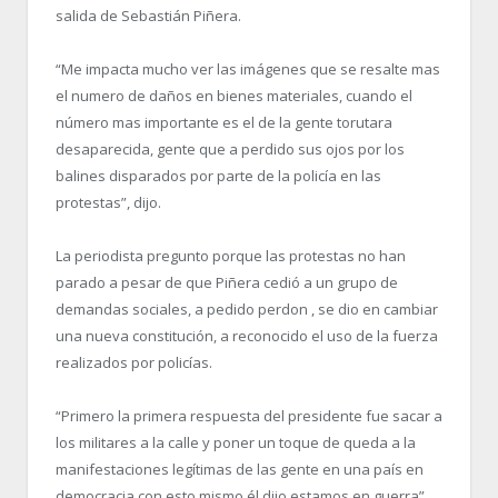
salida de Sebastián Piñera.
“Me impacta mucho ver las imágenes que se resalte mas
el numero de daños en bienes materiales, cuando el
número mas importante es el de la gente torutara
desaparecida, gente que a perdido sus ojos por los
balines disparados por parte de la policía en las
protestas”, dijo.
La periodista pregunto porque las protestas no han
parado a pesar de que Piñera cedió a un grupo de
demandas sociales, a pedido perdon , se dio en cambiar
una nueva constitución, a reconocido el uso de la fuerza
realizados por policías.
“Primero la primera respuesta del presidente fue sacar a
los militares a la calle y poner un toque de queda a la
manifestaciones legítimas de las gente en una país en
democracia con esto mismo él dijo estamos en guerra”,