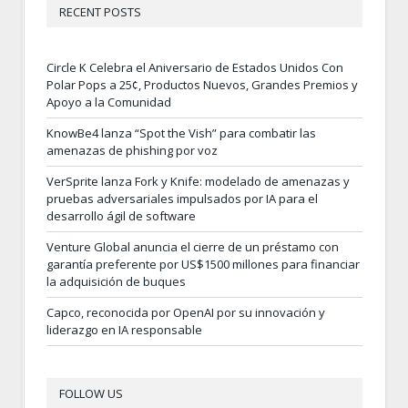
RECENT POSTS
Circle K Celebra el Aniversario de Estados Unidos Con
Polar Pops a 25¢, Productos Nuevos, Grandes Premios y
Apoyo a la Comunidad
KnowBe4 lanza “Spot the Vish” para combatir las
amenazas de phishing por voz
VerSprite lanza Fork y Knife: modelado de amenazas y
pruebas adversariales impulsados por IA para el
desarrollo ágil de software
Venture Global anuncia el cierre de un préstamo con
garantía preferente por US$1500 millones para financiar
la adquisición de buques
Capco, reconocida por OpenAI por su innovación y
liderazgo en IA responsable
FOLLOW US