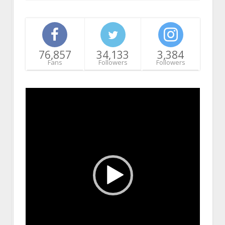
76,857
34,133
3,384
Fans
Followers
Followers
Video
Player