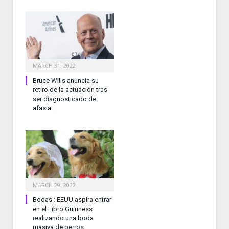
MARCH 31, 2022
Bruce Wills anuncia su
retiro de la actuación tras
ser diagnosticado de
afasia
MARCH 29, 2022
Bodas : EEUU aspira entrar
en el Libro Guinness
realizando una boda
masiva de perros