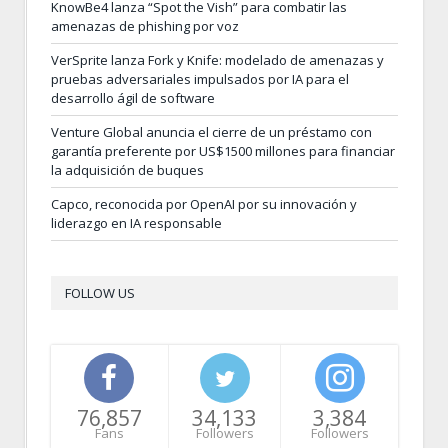
KnowBe4 lanza “Spot the Vish” para combatir las
amenazas de phishing por voz
VerSprite lanza Fork y Knife: modelado de amenazas y
pruebas adversariales impulsados por IA para el
desarrollo ágil de software
Venture Global anuncia el cierre de un préstamo con
garantía preferente por US$1500 millones para financiar
la adquisición de buques
Capco, reconocida por OpenAI por su innovación y
liderazgo en IA responsable
FOLLOW US
76,857
34,133
3,384
Fans
Followers
Followers