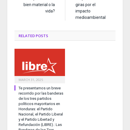
bien material o la
giras por el
vida?
impacto
medioambiental
RELATED
POSTS
MARCH 31, 2025
Te presentamos un breve
recorrido por las banderas
de los tres partidos
políticos mayoritarios en
Honduras: el Partido
Nacional, el Partido Liberal
y el Partido Libertad y
Refundación (LIBRE).: Las
Banderas de los Tres