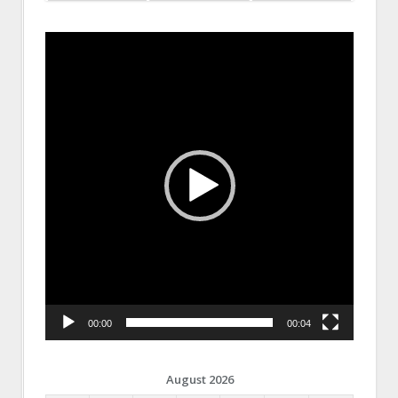
Video
Player
00:00
00:04
August 2026