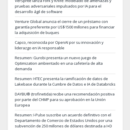
VerSprite lanza Fork y Knife: modelado de amenazas y
pruebas adversariales impulsados por IA para el
desarrollo ágil de software
Venture Global anuncia el cierre de un préstamo con
garantía preferente por US$1500 millones para financiar
la adquisición de buques
Capco, reconocida por OpenAI por su innovación y
liderazgo en IA responsable
Resumen: Gurobi presenta un nuevo juego de
Optimization ambientado en una cafetería de alta
demanda
Resumen: HTEC presenta la ramificación de datos de
Lakebase durante la Cumbre de Datos e IA de Databricks
DAYBU® (trofinetida) recibe una recomendación positiva
por parte del CHMP para su aprobación en la Unión
Europea
Resumen: I-Pulse suscribe un acuerdo definitivo con el
Departamento de Comercio de Estados Unidos por una
subvención de 250 millones de dólares destinada a I+D