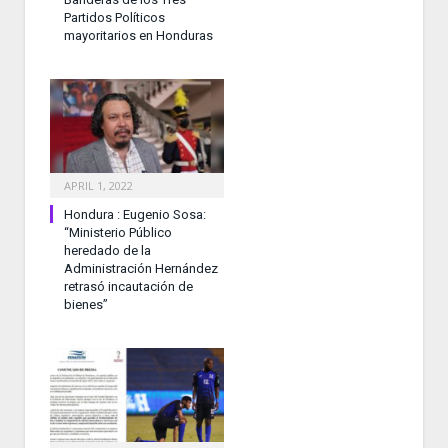
Partidos Políticos
mayoritarios en Honduras
APRIL 1, 2022
Hondura : Eugenio Sosa:
“Ministerio Público
heredado de la
Administración Hernández
retrasó incautación de
bienes”