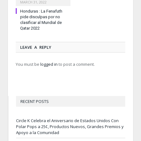
MARCH 31, 2022
Honduras : La Fenafuth
pide disculpas por no
clasificar al Mundial de
Qatar 2022
LEAVE A REPLY
You must be
logged in
to post a comment.
RECENT POSTS
Circle K Celebra el Aniversario de Estados Unidos Con
Polar Pops a 25¢, Productos Nuevos, Grandes Premios y
Apoyo a la Comunidad