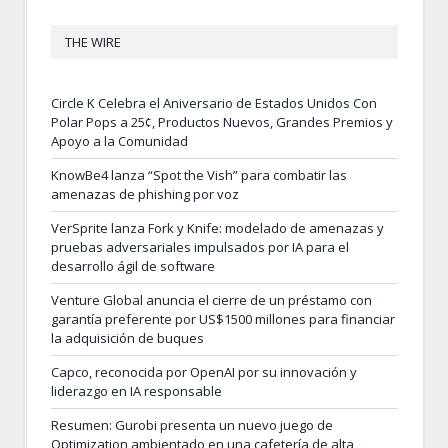
THE WIRE
Circle K Celebra el Aniversario de Estados Unidos Con
Polar Pops a 25¢, Productos Nuevos, Grandes Premios y
Apoyo a la Comunidad
KnowBe4 lanza “Spot the Vish” para combatir las
amenazas de phishing por voz
VerSprite lanza Fork y Knife: modelado de amenazas y
pruebas adversariales impulsados por IA para el
desarrollo ágil de software
Venture Global anuncia el cierre de un préstamo con
garantía preferente por US$1500 millones para financiar
la adquisición de buques
Capco, reconocida por OpenAI por su innovación y
liderazgo en IA responsable
Resumen: Gurobi presenta un nuevo juego de
Optimization ambientado en una cafetería de alta