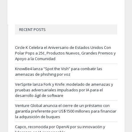
RECENT POSTS
Circle K Celebra el Aniversario de Estados Unidos Con
Polar Pops a 25¢, Productos Nuevos, Grandes Premios y
Apoyo a la Comunidad
KnowBe4 lanza “Spot the Vish” para combatir las
amenazas de phishing por voz
VerSprite lanza Fork y Knife: modelado de amenazas y
pruebas adversariales impulsados por IA para el
desarrollo ágil de software
Venture Global anuncia el cierre de un préstamo con
garantía preferente por US$1500 millones para financiar
la adquisición de buques
Capco, reconocida por OpenAI por su innovación y