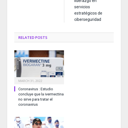
liderazgo en
servicios
estratégicos de
ciberseguridad
RELATED
POSTS
MARCH 31, 2022
Coronavirus : Estudio
concluye que la ivermectina
no sirve para tratar el
coronavirus