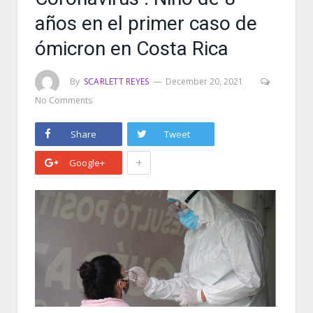
años en el primer caso de
ómicron en Costa Rica
By
SCARLETT REYES
December 20, 2021
No Comments
Share
Tweet
+
Google+