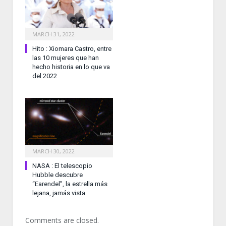
MARCH 31, 2022
Hito : Xiomara Castro, entre
las 10 mujeres que han
hecho historia en lo que va
del 2022
MARCH 30, 2022
NASA : El telescopio
Hubble descubre
“Earendel”, la estrella más
lejana, jamás vista
Comments are closed.