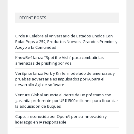
RECENT POSTS
Circle K Celebra el Aniversario de Estados Unidos Con
Polar Pops a 25¢, Productos Nuevos, Grandes Premios y
Apoyo a la Comunidad
KnowBe4 lanza “Spot the Vish” para combatir las
amenazas de phishing por voz
VerSprite lanza Fork y Knife: modelado de amenazas y
pruebas adversariales impulsados por IA para el
desarrollo ágil de software
Venture Global anuncia el cierre de un préstamo con
garantía preferente por US$1500 millones para financiar
la adquisición de buques
Capco, reconocida por OpenAI por su innovación y
liderazgo en IA responsable