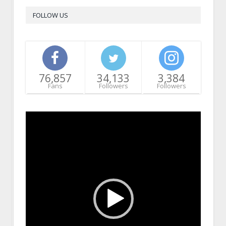
FOLLOW US
76,857
34,133
3,384
Fans
Followers
Followers
Video
Player