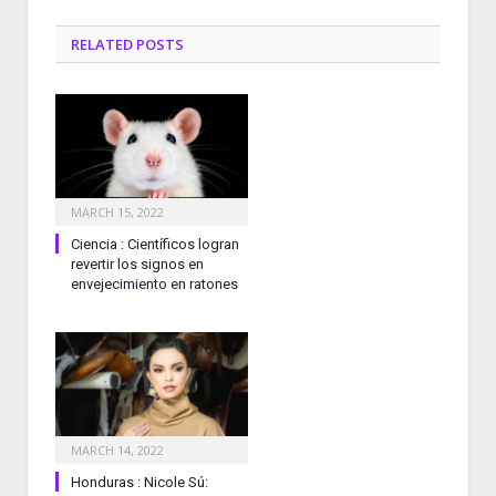
RELATED
POSTS
MARCH 15, 2022
Ciencia : Científicos logran
revertir los signos en
envejecimiento en ratones
MARCH 14, 2022
Honduras : Nicole Sú: