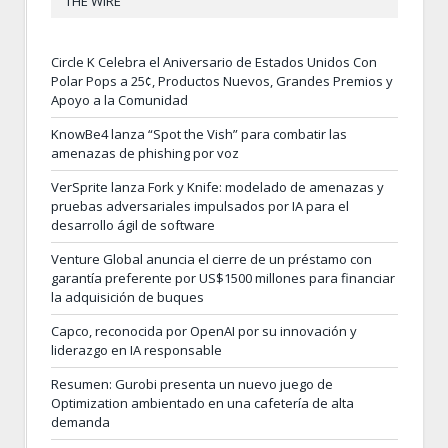
THE WIRE
Circle K Celebra el Aniversario de Estados Unidos Con
Polar Pops a 25¢, Productos Nuevos, Grandes Premios y
Apoyo a la Comunidad
KnowBe4 lanza “Spot the Vish” para combatir las
amenazas de phishing por voz
VerSprite lanza Fork y Knife: modelado de amenazas y
pruebas adversariales impulsados por IA para el
desarrollo ágil de software
Venture Global anuncia el cierre de un préstamo con
garantía preferente por US$1500 millones para financiar
la adquisición de buques
Capco, reconocida por OpenAI por su innovación y
liderazgo en IA responsable
Resumen: Gurobi presenta un nuevo juego de
Optimization ambientado en una cafetería de alta
demanda