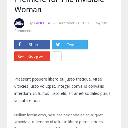
Woman
By
LANOTTA
December 21, 2013
No
Comments
Share
Tweet
+
Google+
Praesent posuere libero eu justo tristique, vitae
ultricies justo volutpat. Integer convallis convallis
interdum. Ut luctus justo elit, sit amet sodales purus
vulputate non.
Nullam lorem eros, posuere nec sodales at, aliquet
gravida dui. Aenean id tellus in libero porta ultricies.