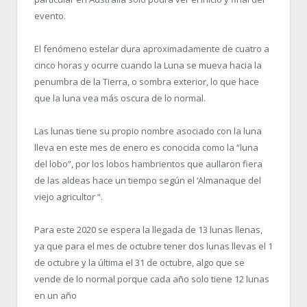
evento.
El fenómeno estelar dura aproximadamente de cuatro a
cinco horas y ocurre cuando la Luna se mueva hacia la
penumbra de la Tierra, o sombra exterior, lo que hace
que la luna vea más oscura de lo normal.
Las lunas tiene su propio nombre asociado con la luna
lleva en este mes de enero es conocida como la “luna
del lobo”, por los lobos hambrientos que aullaron fiera
de las aldeas hace un tiempo según el ‘Almanaque del
viejo agricultor “.
Para este 2020 se espera la llegada de 13 lunas llenas,
ya que para el mes de octubre tener dos lunas llevas el 1
de octubre y la última el 31 de octubre, algo que se
vende de lo normal porque cada año solo tiene 12 lunas
en un año