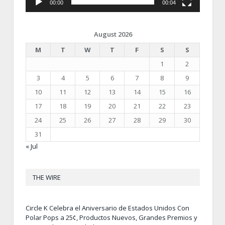
00:00
00:04
August 2026
M
T
W
T
F
S
S
1
2
3
4
5
6
7
8
9
10
11
12
13
14
15
16
17
18
19
20
21
22
23
24
25
26
27
28
29
30
31
« Jul
THE WIRE
Circle K Celebra el Aniversario de Estados Unidos Con
Polar Pops a 25¢, Productos Nuevos, Grandes Premios y