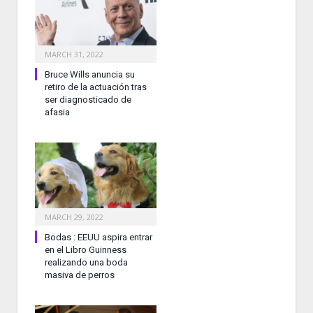
MARCH 31, 2022
Bruce Wills anuncia su
retiro de la actuación tras
ser diagnosticado de
afasia
MARCH 29, 2022
Bodas : EEUU aspira entrar
en el Libro Guinness
realizando una boda
masiva de perros