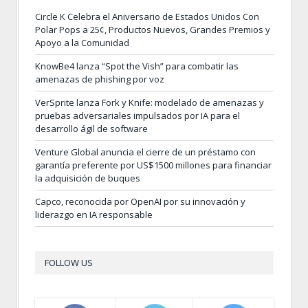
Circle K Celebra el Aniversario de Estados Unidos Con
Polar Pops a 25¢, Productos Nuevos, Grandes Premios y
Apoyo a la Comunidad
KnowBe4 lanza “Spot the Vish” para combatir las
amenazas de phishing por voz
VerSprite lanza Fork y Knife: modelado de amenazas y
pruebas adversariales impulsados por IA para el
desarrollo ágil de software
Venture Global anuncia el cierre de un préstamo con
garantía preferente por US$1500 millones para financiar
la adquisición de buques
Capco, reconocida por OpenAI por su innovación y
liderazgo en IA responsable
FOLLOW US