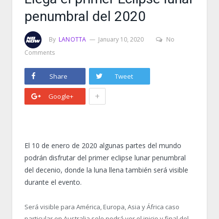
penumbral del 2020
By
LANOTTA
January 10, 2020
No
Comments
Share
Tweet
+
Google+
El 10 de enero de 2020 algunas partes del mundo
podrán disfrutar del primer eclipse lunar penumbral
del decenio, donde la luna llena también será visible
durante el evento.
Será visible para América, Europa, Asia y África caso
particular en Australia solo podrá ver el inicio y final del