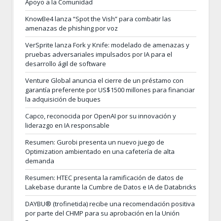
Apoyo a la Comunidad
KnowBe4 lanza “Spot the Vish” para combatir las
amenazas de phishing por voz
VerSprite lanza Fork y Knife: modelado de amenazas y
pruebas adversariales impulsados por IA para el
desarrollo ágil de software
Venture Global anuncia el cierre de un préstamo con
garantía preferente por US$1500 millones para financiar
la adquisición de buques
Capco, reconocida por OpenAI por su innovación y
liderazgo en IA responsable
Resumen: Gurobi presenta un nuevo juego de
Optimization ambientado en una cafetería de alta
demanda
Resumen: HTEC presenta la ramificación de datos de
Lakebase durante la Cumbre de Datos e IA de Databricks
DAYBU® (trofinetida) recibe una recomendación positiva
por parte del CHMP para su aprobación en la Unión