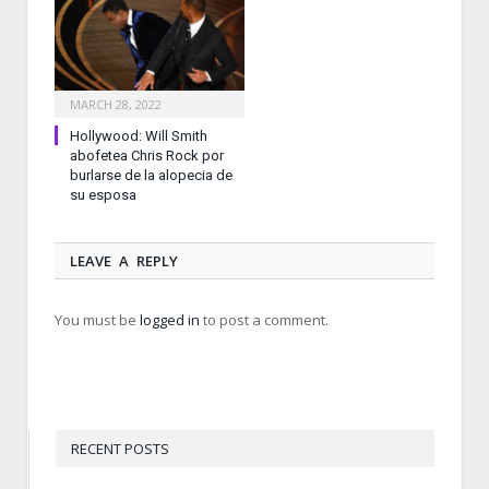
MARCH 28, 2022
Hollywood: Will Smith
abofetea Chris Rock por
burlarse de la alopecia de
su esposa
LEAVE A REPLY
You must be
logged in
to post a comment.
RECENT POSTS