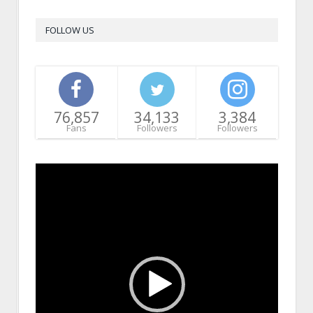
FOLLOW US
76,857
34,133
3,384
Fans
Followers
Followers
Video
Player