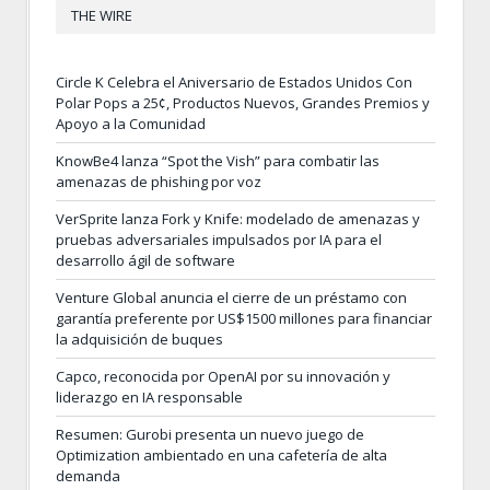
THE WIRE
Circle K Celebra el Aniversario de Estados Unidos Con
Polar Pops a 25¢, Productos Nuevos, Grandes Premios y
Apoyo a la Comunidad
KnowBe4 lanza “Spot the Vish” para combatir las
amenazas de phishing por voz
VerSprite lanza Fork y Knife: modelado de amenazas y
pruebas adversariales impulsados por IA para el
desarrollo ágil de software
Venture Global anuncia el cierre de un préstamo con
garantía preferente por US$1500 millones para financiar
la adquisición de buques
Capco, reconocida por OpenAI por su innovación y
liderazgo en IA responsable
Resumen: Gurobi presenta un nuevo juego de
Optimization ambientado en una cafetería de alta
demanda