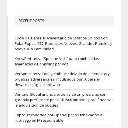
RECENT POSTS
Circle K Celebra el Aniversario de Estados Unidos Con
Polar Pops a 25¢, Productos Nuevos, Grandes Premios y
Apoyo a la Comunidad
KnowBe4 lanza “Spot the Vish” para combatir las
amenazas de phishing por voz
VerSprite lanza Fork y Knife: modelado de amenazas y
pruebas adversariales impulsados por IA para el
desarrollo ágil de software
Venture Global anuncia el cierre de un préstamo con
garantía preferente por US$1500 millones para financiar
la adquisición de buques
Capco, reconocida por OpenAI por su innovación y
liderazgo en IA responsable