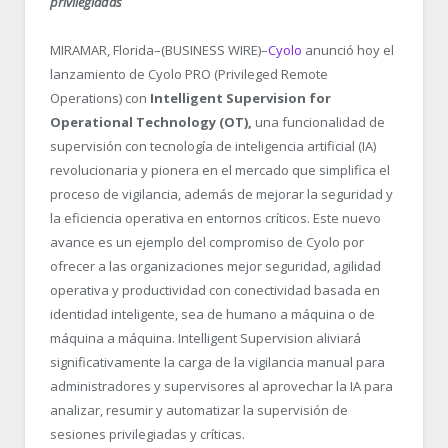
privilegiadas
MIRAMAR, Florida–(BUSINESS WIRE)–
Cyolo
anunció hoy el
lanzamiento de Cyolo PRO (Privileged Remote
Operations) con
Intelligent Supervision for
Operational Technology (OT),
una funcionalidad de
supervisión con tecnología de inteligencia artificial (IA)
revolucionaria y pionera en el mercado que simplifica el
proceso de vigilancia, además de mejorar la seguridad y
la eficiencia operativa en entornos críticos. Este nuevo
avance es un ejemplo del compromiso de Cyolo por
ofrecer a las organizaciones mejor seguridad, agilidad
operativa y productividad con conectividad basada en
identidad inteligente, sea de humano a máquina o de
máquina a máquina. Intelligent Supervision aliviará
significativamente la carga de la vigilancia manual para
administradores y supervisores al aprovechar la IA para
analizar, resumir y automatizar la supervisión de
sesiones privilegiadas y críticas.