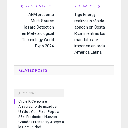
PREVIOUS ARTICLE
NEXT ARTICLE
AEM presenta
Tigo Energy
Multi-Source
realiza un rápido
Hazard Detection
apagón en Costa
en Meteorological
Rica mientras los
Technology World
mandatos se
Expo 2024
imponen en toda
América Latina
RELATED
POSTS
JULY 1, 2026
Circle K Celebra el
Aniversario de Estados
Unidos Con Polar Pops a
25¢, Productos Nuevos,
Grandes Premios y Apoyo a
la Comunidad