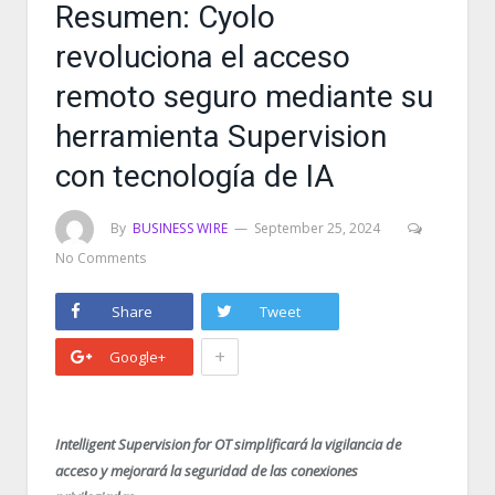
Resumen: Cyolo
revoluciona el acceso
remoto seguro mediante su
herramienta Supervision
con tecnología de IA
By
BUSINESS WIRE
September 25, 2024
No Comments
Share
Tweet
+
Google+
Intelligent Supervision for OT simplificará la vigilancia de
acceso y mejorará la seguridad de las conexiones