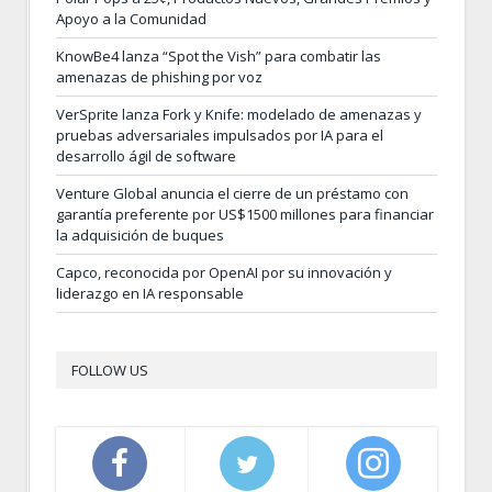
Apoyo a la Comunidad
KnowBe4 lanza “Spot the Vish” para combatir las
amenazas de phishing por voz
VerSprite lanza Fork y Knife: modelado de amenazas y
pruebas adversariales impulsados por IA para el
desarrollo ágil de software
Venture Global anuncia el cierre de un préstamo con
garantía preferente por US$1500 millones para financiar
la adquisición de buques
Capco, reconocida por OpenAI por su innovación y
liderazgo en IA responsable
FOLLOW US