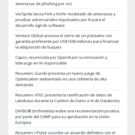
amenazas de phishing por voz
VerSprite lanza Fork y Knife: modelado de amenazas y
pruebas adversariales impulsados por IA para el
desarrollo ágil de software
Venture Global anuncia el cierre de un préstamo con
garantía preferente por US$1500 millones para financiar
la adquisición de buques
Capco, reconocida por OpenAI por su innovación y
liderazgo en IA responsable
Resumen: Gurobi presenta un nuevo juego de
Optimization ambientado en una cafetería de alta
demanda
Resumen: HTEC presenta la ramificación de datos de
Lakebase durante la Cumbre de Datos e IA de Databricks
DAYBU® (trofinetida) recibe una recomendación positiva
por parte del CHMP para su aprobación en la Unión
Europea
Resumen: I-Pulse suscribe un acuerdo definitivo con el