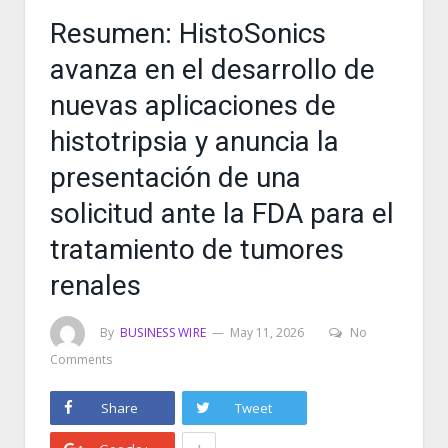
Resumen: HistoSonics
avanza en el desarrollo de
nuevas aplicaciones de
histotripsia y anuncia la
presentación de una
solicitud ante la FDA para el
tratamiento de tumores
renales
By
BUSINESS WIRE
May 11, 2026
No
Comments
Share
Tweet