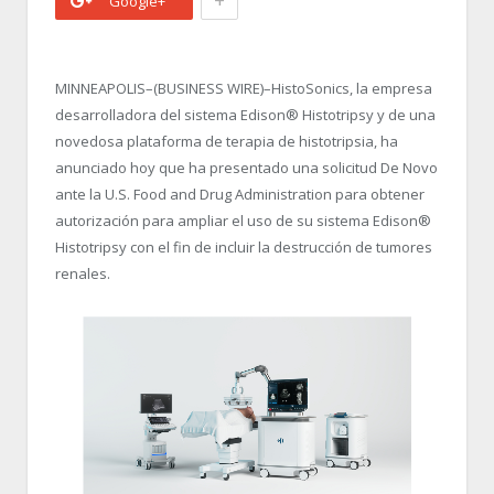
+
Google+
MINNEAPOLIS–(BUSINESS WIRE)–HistoSonics, la empresa
desarrolladora del sistema Edison® Histotripsy y de una
novedosa plataforma de terapia de histotripsia, ha
anunciado hoy que ha presentado una solicitud De Novo
ante la U.S. Food and Drug Administration para obtener
autorización para ampliar el uso de su sistema Edison®
Histotripsy con el fin de incluir la destrucción de tumores
renales.