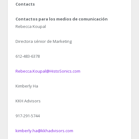
Contacts
Contactos para los medios de comunicación
Rebecca Koupal
Directora sénior de Marketing
612-483-6378
Rebecca.Koupal@HistoSonics.com
Kimberly Ha
KKH Advisors
917-291-5744
kimberly.ha@kkhadvisors.com