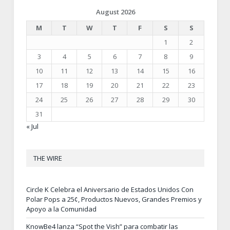
August 2026
M
T
W
T
F
S
S
1
2
3
4
5
6
7
8
9
10
11
12
13
14
15
16
17
18
19
20
21
22
23
24
25
26
27
28
29
30
31
« Jul
THE WIRE
Circle K Celebra el Aniversario de Estados Unidos Con
Polar Pops a 25¢, Productos Nuevos, Grandes Premios y
Apoyo a la Comunidad
KnowBe4 lanza “Spot the Vish” para combatir las