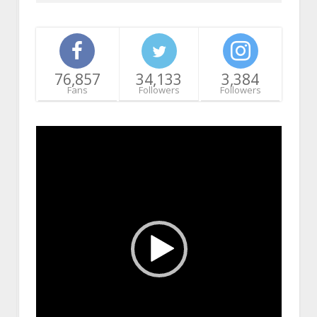
76,857
34,133
3,384
Fans
Followers
Followers
Video
Player