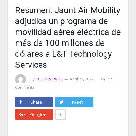
Resumen: Jaunt Air Mobility
adjudica un programa de
movilidad aérea eléctrica de
más de 100 millones de
dólares a L&T Technology
Services
By
BUSINESS WIRE
April 22, 2022
No
Comments
Share
Tweet
+
Google+