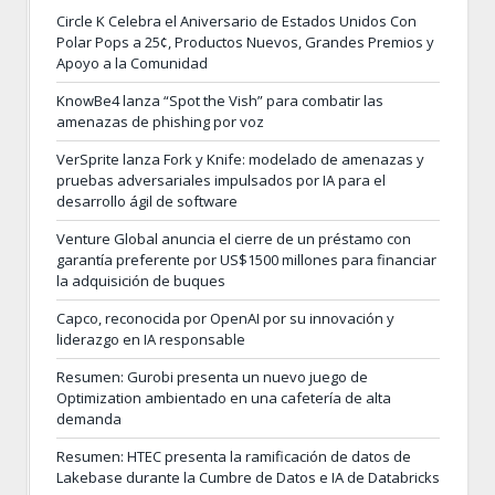
Circle K Celebra el Aniversario de Estados Unidos Con
Polar Pops a 25¢, Productos Nuevos, Grandes Premios y
Apoyo a la Comunidad
KnowBe4 lanza “Spot the Vish” para combatir las
amenazas de phishing por voz
VerSprite lanza Fork y Knife: modelado de amenazas y
pruebas adversariales impulsados por IA para el
desarrollo ágil de software
Venture Global anuncia el cierre de un préstamo con
garantía preferente por US$1500 millones para financiar
la adquisición de buques
Capco, reconocida por OpenAI por su innovación y
liderazgo en IA responsable
Resumen: Gurobi presenta un nuevo juego de
Optimization ambientado en una cafetería de alta
demanda
Resumen: HTEC presenta la ramificación de datos de
Lakebase durante la Cumbre de Datos e IA de Databricks