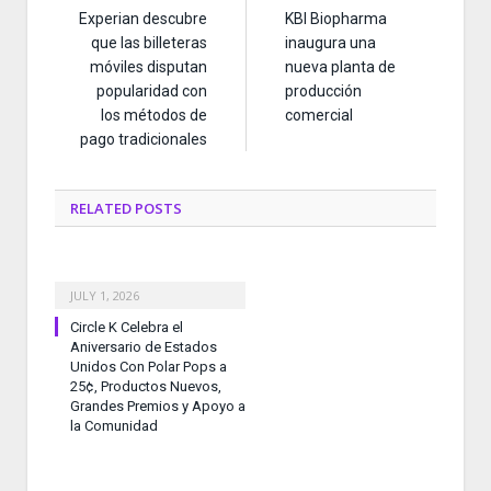
Experian descubre
KBI Biopharma
que las billeteras
inaugura una
móviles disputan
nueva planta de
popularidad con
producción
los métodos de
comercial
pago tradicionales
RELATED
POSTS
JULY 1, 2026
Circle K Celebra el
Aniversario de Estados
Unidos Con Polar Pops a
25¢, Productos Nuevos,
Grandes Premios y Apoyo a
la Comunidad