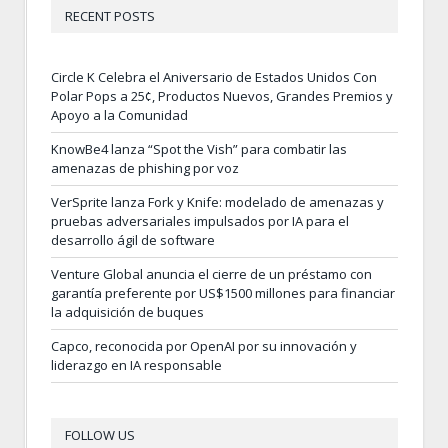
RECENT POSTS
Circle K Celebra el Aniversario de Estados Unidos Con
Polar Pops a 25¢, Productos Nuevos, Grandes Premios y
Apoyo a la Comunidad
KnowBe4 lanza “Spot the Vish” para combatir las
amenazas de phishing por voz
VerSprite lanza Fork y Knife: modelado de amenazas y
pruebas adversariales impulsados por IA para el
desarrollo ágil de software
Venture Global anuncia el cierre de un préstamo con
garantía preferente por US$1500 millones para financiar
la adquisición de buques
Capco, reconocida por OpenAI por su innovación y
liderazgo en IA responsable
FOLLOW US