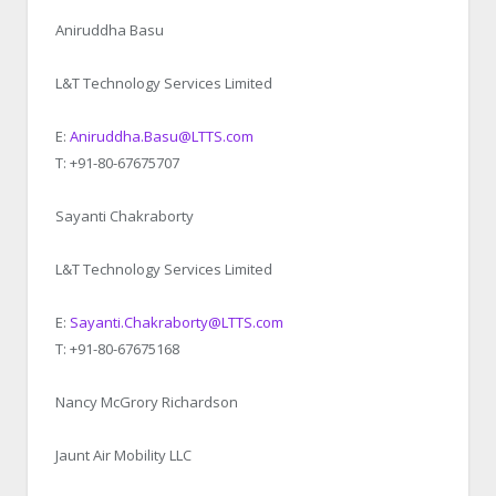
Aniruddha Basu
L&T Technology Services Limited
E:
Aniruddha.Basu@LTTS.com
T: +91-80-67675707
Sayanti Chakraborty
L&T Technology Services Limited
E:
Sayanti.Chakraborty@LTTS.com
T: +91-80-67675168
Nancy McGrory Richardson
Jaunt Air Mobility LLC