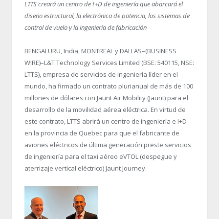
LTTS creará un centro de I+D de ingeniería que abarcará el
diseño estructural, la electrónica de potencia, los sistemas de
control de vuelo y la ingeniería de fabricación
BENGALURU, India, MONTREAL y DALLAS–(BUSINESS
WIRE)–L&T Technology Services Limited (BSE: 540115, NSE:
LTTS), empresa de servicios de ingeniería líder en el
mundo, ha firmado un contrato plurianual de más de 100
millones de dólares con Jaunt Air Mobility (Jaunt) para el
desarrollo de la movilidad aérea eléctrica. En virtud de
este contrato, LTTS abrirá un centro de ingeniería e I+D
en la provincia de Quebec para que el fabricante de
aviones eléctricos de última generación preste servicios
de ingeniería para el taxi aéreo eVTOL (despegue y
aterrizaje vertical eléctrico) Jaunt Journey.