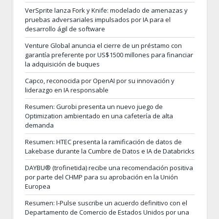
VerSprite lanza Fork y Knife: modelado de amenazas y
pruebas adversariales impulsados por IA para el
desarrollo ágil de software
Venture Global anuncia el cierre de un préstamo con
garantía preferente por US$1500 millones para financiar
la adquisición de buques
Capco, reconocida por OpenAI por su innovación y
liderazgo en IA responsable
Resumen: Gurobi presenta un nuevo juego de
Optimization ambientado en una cafetería de alta
demanda
Resumen: HTEC presenta la ramificación de datos de
Lakebase durante la Cumbre de Datos e IA de Databricks
DAYBU® (trofinetida) recibe una recomendación positiva
por parte del CHMP para su aprobación en la Unión
Europea
Resumen: I-Pulse suscribe un acuerdo definitivo con el
Departamento de Comercio de Estados Unidos por una