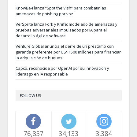
KnowBe4 lanza “Spot the Vish” para combatir las
amenazas de phishing por voz
VerSprite lanza Fork y Knife: modelado de amenazas y
pruebas adversariales impulsados por IA para el
desarrollo ágil de software
Venture Global anuncia el cierre de un préstamo con
garantía preferente por US$1500 millones para financiar
la adquisición de buques
Capco, reconocida por OpenAI por su innovación y
liderazgo en IA responsable
FOLLOW US
76,857
34,133
3,384