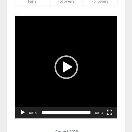
Fans
Followers
Followers
Video
Player
00:00
00:04
August 2026