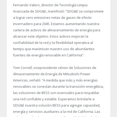
Fernando Valero, director de Tecnología Limpia
Avanzada de SDG&E, manifestó: “
SDG&E se compromete
a lograr cero emisiones netas de gases de efecto
invernadero para 2045. Estamos aumentando nuestra
cartera de activos de almacenamiento de energía para
alcanzar este objetivo. Estos activos mejoran la
confiabilidad de la red y la flexibilidad operativa al
tiempo que maximizan nuestro uso de abundantes
fuentes de energía renovable en California”.
Tom Cornell, vicepresidente sénior de Soluciones de
Almacenamiento de Energía de Mitsubishi Power
Americas, señaló: “
A medida que más y más energías
renovables se conectan durante la transición energética,
las soluciones de BESS son esenciales para respaldar
una red confiable y estable. Esperamos brindarle a
SDG&E nuestra solución BESS para agregar capacidad,
energía y servicios auxiliares a la red de California. Las