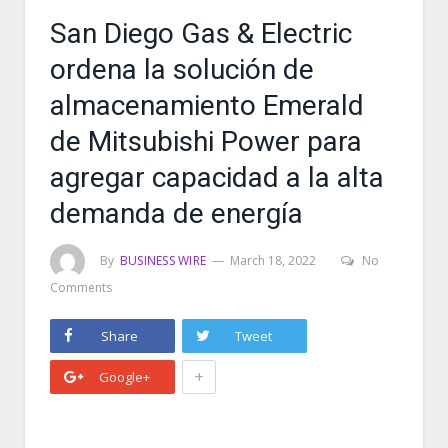
San Diego Gas & Electric
ordena la solución de
almacenamiento Emerald
de Mitsubishi Power para
agregar capacidad a la alta
demanda de energía
By
BUSINESS WIRE
March 18, 2022
No
Comments
Share
Tweet
+
Google+