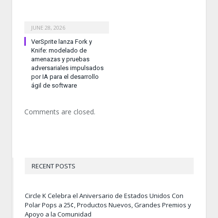
JUNE 28, 2026
VerSprite lanza Fork y
Knife: modelado de
amenazas y pruebas
adversariales impulsados
por IA para el desarrollo
ágil de software
Comments are closed.
RECENT POSTS
Circle K Celebra el Aniversario de Estados Unidos Con
Polar Pops a 25¢, Productos Nuevos, Grandes Premios y
Apoyo a la Comunidad