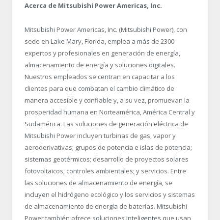
Acerca de Mitsubishi Power Americas, Inc.
Mitsubishi Power Americas, Inc. (Mitsubishi Power), con
sede en Lake Mary, Florida, emplea a más de 2300
expertos y profesionales en generación de energía,
almacenamiento de energía y soluciones digitales.
Nuestros empleados se centran en capacitar a los
clientes para que combatan el cambio climático de
manera accesible y confiable y, a su vez, promuevan la
prosperidad humana en Norteamérica, América Central y
Sudamérica. Las soluciones de generación eléctrica de
Mitsubishi Power incluyen turbinas de gas, vapor y
aeroderivativas; grupos de potencia e islas de potencia;
sistemas geotérmicos; desarrollo de proyectos solares
fotovoltaicos; controles ambientales; y servicios. Entre
las soluciones de almacenamiento de energía, se
incluyen el hidrógeno ecológico y los servicios y sistemas
de almacenamiento de energía de baterías. Mitsubishi
Power también ofrece soluciones inteligentes que usan