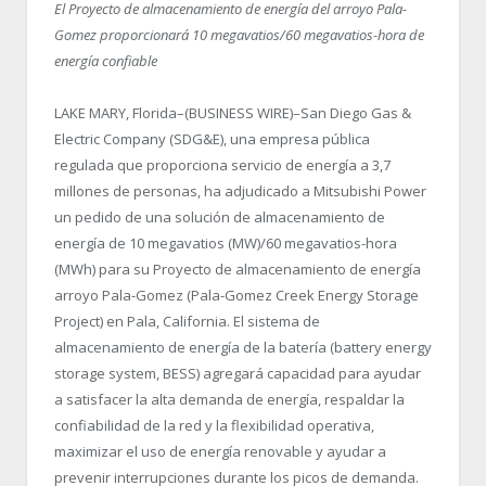
El Proyecto de almacenamiento de energía del arroyo Pala-
Gomez proporcionará 10 megavatios/60 megavatios-hora de
energía confiable
LAKE MARY, Florida–(BUSINESS WIRE)–San Diego Gas &
Electric Company (SDG&E), una empresa pública
regulada que proporciona servicio de energía a 3,7
millones de personas, ha adjudicado a Mitsubishi Power
un pedido de una solución de almacenamiento de
energía de 10 megavatios (MW)/60 megavatios-hora
(MWh) para su Proyecto de almacenamiento de energía
arroyo Pala-Gomez (Pala-Gomez Creek Energy Storage
Project) en Pala, California. El sistema de
almacenamiento de energía de la batería (battery energy
storage system, BESS) agregará capacidad para ayudar
a satisfacer la alta demanda de energía, respaldar la
confiabilidad de la red y la flexibilidad operativa,
maximizar el uso de energía renovable y ayudar a
prevenir interrupciones durante los picos de demanda.