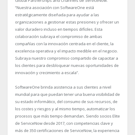
Global Partnerships and Channels de ServiceNow.
“Nuestra asociación con SoftwareOne está
estratégicamente diseñada para ayudar a las
organizaciones a gestionar estas presiones y ofrecer un
valor duradero incluso en tiempos difíciles. Esta
colaboración subraya el compromiso de ambas
compañías con la innovación centrada en el cliente, la
excelencia operativa y el impacto medible en el negocio.
Subraya nuestro compromiso compartido de capacitar a
los clientes para desbloquear nuevas oportunidades de
innovación y crecimiento a escala”.
SoftwareOne brinda asistencia a sus clientes a nivel
mundial para que puedan tener una buena visibilidad de
su estado informático, del consumo de sus recursos, de
los costes y riesgos y al mismo tiempo, automatizar los
procesos que más tiempo demandan
.
Siendo socios Elite
de ServiceNow desde 2017, con competencias clave y
más de 350 certificaciones de ServiceNow, la experiencia