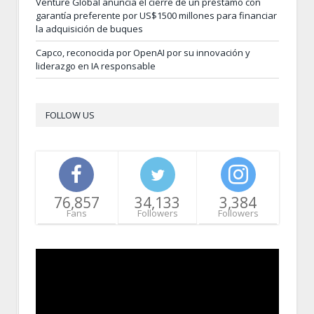
Venture Global anuncia el cierre de un préstamo con
garantía preferente por US$1500 millones para financiar
la adquisición de buques
Capco, reconocida por OpenAI por su innovación y
liderazgo en IA responsable
FOLLOW US
76,857
34,133
3,384
Fans
Followers
Followers
Video
Player