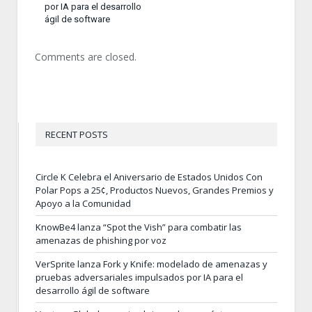
por IA para el desarrollo
ágil de software
Comments are closed.
RECENT POSTS
Circle K Celebra el Aniversario de Estados Unidos Con
Polar Pops a 25¢, Productos Nuevos, Grandes Premios y
Apoyo a la Comunidad
KnowBe4 lanza “Spot the Vish” para combatir las
amenazas de phishing por voz
VerSprite lanza Fork y Knife: modelado de amenazas y
pruebas adversariales impulsados por IA para el
desarrollo ágil de software