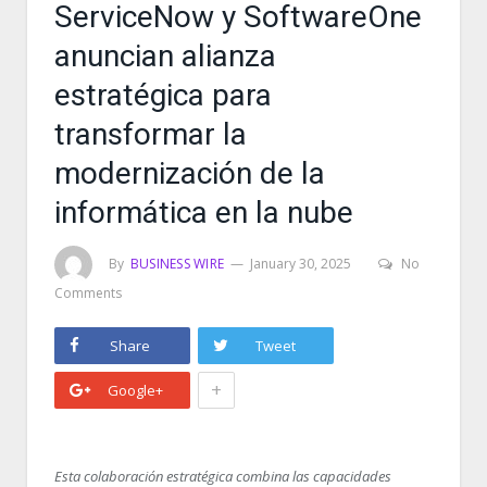
ServiceNow y SoftwareOne
anuncian alianza
estratégica para
transformar la
modernización de la
informática en la nube
By
BUSINESS WIRE
January 30, 2025
No
Comments
Share
Tweet
+
Google+
Esta colaboración estratégica combina las capacidades