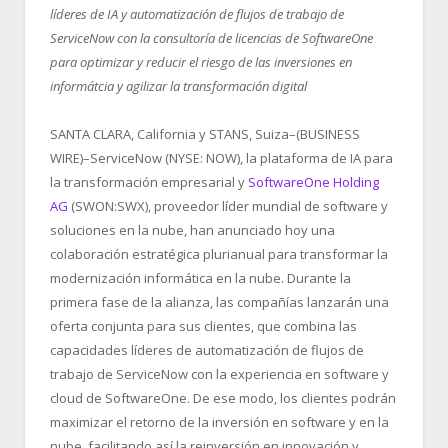
líderes de IA y automatización de flujos de trabajo de
ServiceNow con la consultoría de licencias de SoftwareOne
para optimizar y reducir el riesgo de las inversiones en
informátcia y agilizar la transformación digital
SANTA CLARA, California y STANS, Suiza–(BUSINESS
WIRE)–ServiceNow (NYSE: NOW), la plataforma de IA para
la transformación empresarial y
SoftwareOne Holding
AG
(SWON:SWX), proveedor líder mundial de software y
soluciones en la nube, han anunciado hoy una
colaboración estratégica plurianual para transformar la
modernización informática en la nube. Durante la
primera fase de la alianza, las compañías lanzarán una
oferta conjunta para sus clientes, que combina las
capacidades líderes de automatización de flujos de
trabajo de ServiceNow con la experiencia en software y
cloud de SoftwareOne. De ese modo, los clientes podrán
maximizar el retorno de la inversión en software y en la
nube, facilitando así la reinversión en innovación y