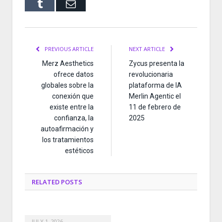
Tumblr
Email
PREVIOUS ARTICLE
NEXT ARTICLE
Merz Aesthetics
Zycus presenta la
ofrece datos
revolucionaria
globales sobre la
plataforma de IA
conexión que
Merlin Agentic el
existe entre la
11 de febrero de
confianza, la
2025
autoafirmación y
los tratamientos
estéticos
RELATED
POSTS
JULY 1, 2026