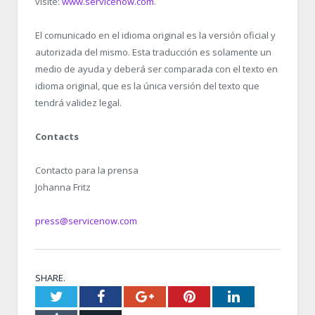
visite:
www.servicenow.com
.
El comunicado en el idioma original es la versión oficial y
autorizada del mismo. Esta traducción es solamente un
medio de ayuda y deberá ser comparada con el texto en
idioma original, que es la única versión del texto que
tendrá validez legal.
Contacts
Contacto para la prensa
Johanna Fritz
press@servicenow.com
SHARE.
Twitter
Facebook
Google+
Pinterest
LinkedIn