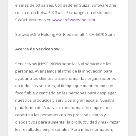
en más de 60 países. Con sede en Suiza, SoftwareOne
cotiza en la bolsa SIX Swiss Exchange con el símbolo
SWON. Visítenos en
www.softwareone.com
SoftwareOne Holding AG, Riedenmatt 4, CH-6370 Stans
Acerca de ServiceNow
ServiceNow (NYSE: NOW) pone la IA al servicio de las
personas. Avanzamos al ritmo de la innovación para
ayudar a los clientes a transformar las organizaciones
en todos los sectores, al tiempo que mantenemos un
foco fiable y centrado en las personas para desplegar
nuestros productos y servicios a gran escala. Nuestra
plataforma de IA para la transformación empresarial
conecta a las personas con los procesos, datos y
dispositivos para aumentar la productividad y maximizar
los resultados empresariales. Para más información,