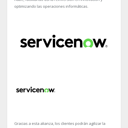
optimizando las operaciones informáticas.
Gracias a esta alianza, los clientes podrán agilizar la