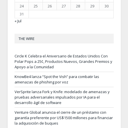
24
25
26
27
28
29
30
31
« Jul
THE WIRE
Circle K Celebra el Aniversario de Estados Unidos Con
Polar Pops a 25¢, Productos Nuevos, Grandes Premios y
Apoyo a la Comunidad
KnowBe4 lanza “Spot the Vish” para combatir las
amenazas de phishing por voz
VerSprite lanza Fork y Knife: modelado de amenazas y
pruebas adversariales impulsados por IA para el
desarrollo ágil de software
Venture Global anuncia el cierre de un préstamo con
garantía preferente por US$1500 millones para financiar
la adquisición de buques