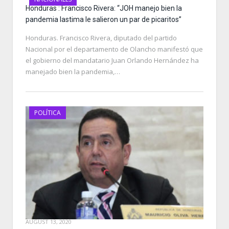
Honduras : Francisco Rivera: “JOH manejo bien la
pandemia lastima le salieron un par de picaritos”
Honduras. Francisco Rivera, diputado del partido
Nacional por el departamento de Olancho manifestó que
el gobierno del mandatario Juan Orlando Hernández ha
manejado bien la pandemia,…
POLÍTICA
AUGUST 13, 2020