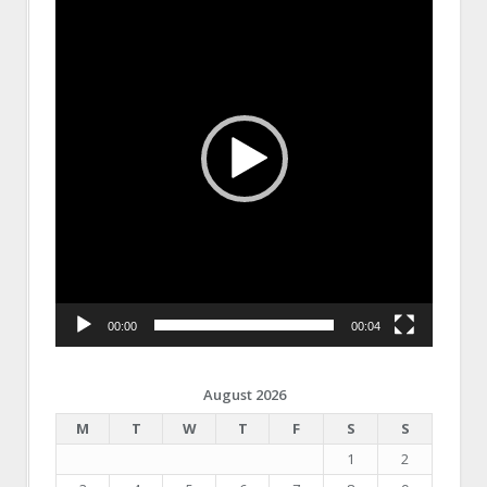
00:00
00:04
August 2026
M
T
W
T
F
S
S
1
2