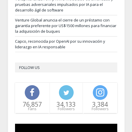
pruebas adversariales impulsados por IA para el
desarrollo ágil de software
Venture Global anuncia el cierre de un préstamo con
garantía preferente por US$1500 millones para financiar
la adquisición de buques
Capco, reconocida por OpenAI por su innovación y
liderazgo en IA responsable
FOLLOW US
76,857
34,133
3,384
Fans
Followers
Followers
Video
Player