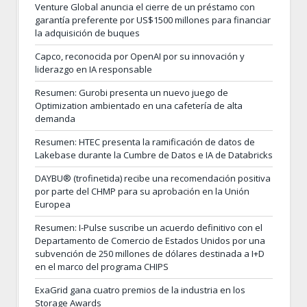
Venture Global anuncia el cierre de un préstamo con
garantía preferente por US$1500 millones para financiar
la adquisición de buques
Capco, reconocida por OpenAI por su innovación y
liderazgo en IA responsable
Resumen: Gurobi presenta un nuevo juego de
Optimization ambientado en una cafetería de alta
demanda
Resumen: HTEC presenta la ramificación de datos de
Lakebase durante la Cumbre de Datos e IA de Databricks
DAYBU® (trofinetida) recibe una recomendación positiva
por parte del CHMP para su aprobación en la Unión
Europea
Resumen: I-Pulse suscribe un acuerdo definitivo con el
Departamento de Comercio de Estados Unidos por una
subvención de 250 millones de dólares destinada a I+D
en el marco del programa CHIPS
ExaGrid gana cuatro premios de la industria en los
Storage Awards