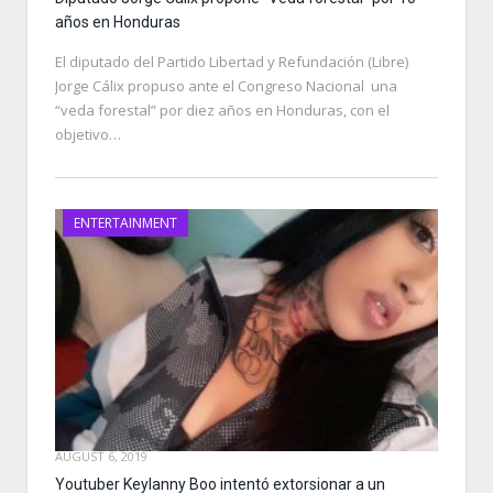
años en Honduras
El diputado del Partido Libertad y Refundación (Libre)
Jorge Cálix propuso ante el Congreso Nacional una
“veda forestal” por diez años en Honduras, con el
objetivo…
ENTERTAINMENT
AUGUST 6, 2019
Youtuber Keylanny Boo intentó extorsionar a un