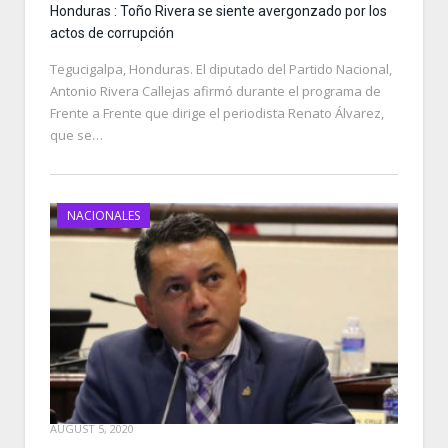
Honduras : Toño Rivera se siente avergonzado por los
actos de corrupción
Tegucigalpa, Honduras. El diputado del Partido Nacional,
Antonio Rivera Callejas afirmó durante el programa de
Frente a Frente que dirige el periodista Renato Álvarez,
que se…
NACIONALES
AUGUST 5, 2020