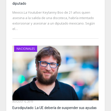
diputado
Mexico.La Youtuber Keylanny Boo de 21 años quien
asesina a la salida de una discoteca, habría intentado
extorsionar y asesinar a un diputado mexicano. Según
el…
NACIONALES
AUGUST 6, 2019
Eurodiputado: La UE debería de suspender sus ayudas