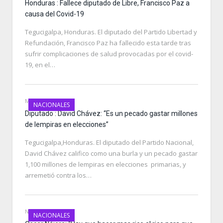
Honduras : Fallece diputado de Libre, Francisco Paz a
causa del Covid-19
Tegucigalpa, Honduras. El diputado del Partido Libertad y
Refundación, Francisco Paz ha fallecido esta tarde tras
sufrir complicaciones de salud provocadas por el covid-
19, en el…
MAY 21, 2020
NACIONALES
Diputado : David Chávez: “Es un pecado gastar millones
de lempiras en elecciones”
Tegucigalpa,Honduras. El diputado del Partido Nacional,
David Chávez califico como una burla y un pecado gastar
1,100 millones de lempiras en elecciones primarias, y
arremetió contra los…
NOVEMBER 6, 2019
NACIONALES