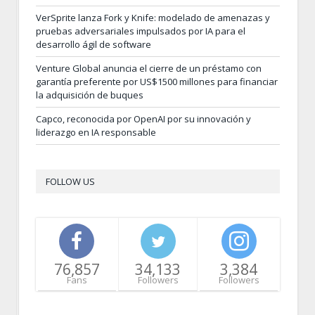
VerSprite lanza Fork y Knife: modelado de amenazas y
pruebas adversariales impulsados por IA para el
desarrollo ágil de software
Venture Global anuncia el cierre de un préstamo con
garantía preferente por US$1500 millones para financiar
la adquisición de buques
Capco, reconocida por OpenAI por su innovación y
liderazgo en IA responsable
FOLLOW US
76,857
34,133
3,384
Fans
Followers
Followers