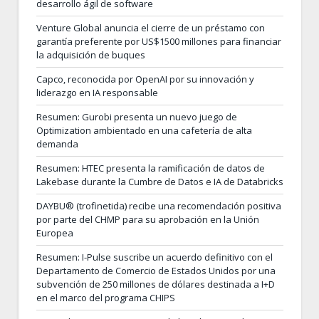
desarrollo ágil de software
Venture Global anuncia el cierre de un préstamo con
garantía preferente por US$1500 millones para financiar
la adquisición de buques
Capco, reconocida por OpenAI por su innovación y
liderazgo en IA responsable
Resumen: Gurobi presenta un nuevo juego de
Optimization ambientado en una cafetería de alta
demanda
Resumen: HTEC presenta la ramificación de datos de
Lakebase durante la Cumbre de Datos e IA de Databricks
DAYBU® (trofinetida) recibe una recomendación positiva
por parte del CHMP para su aprobación en la Unión
Europea
Resumen: I-Pulse suscribe un acuerdo definitivo con el
Departamento de Comercio de Estados Unidos por una
subvención de 250 millones de dólares destinada a I+D
en el marco del programa CHIPS