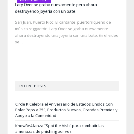
Lary Over se graba nuevamente pero ahora
destruyendo joyería con un bate.
San Juan, Puerto Rico. El cantante puertorriqueño de
música reggaetón Lary Over se graba nuevamente
ahora destruyendo una joyería con una bate. En el video
se…
RECENT POSTS
Circle K Celebra el Aniversario de Estados Unidos Con
Polar Pops a 25¢, Productos Nuevos, Grandes Premios y
Apoyo a la Comunidad
KnowBe4 lanza “Spot the Vish” para combatir las
amenazas de phishing por voz