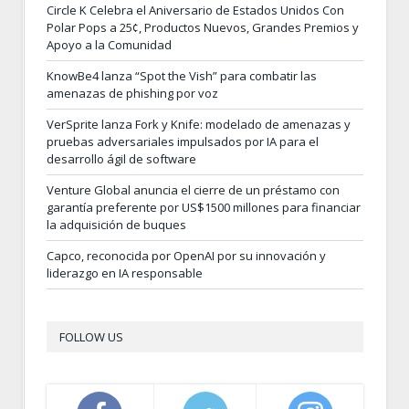
Circle K Celebra el Aniversario de Estados Unidos Con
Polar Pops a 25¢, Productos Nuevos, Grandes Premios y
Apoyo a la Comunidad
KnowBe4 lanza “Spot the Vish” para combatir las
amenazas de phishing por voz
VerSprite lanza Fork y Knife: modelado de amenazas y
pruebas adversariales impulsados por IA para el
desarrollo ágil de software
Venture Global anuncia el cierre de un préstamo con
garantía preferente por US$1500 millones para financiar
la adquisición de buques
Capco, reconocida por OpenAI por su innovación y
liderazgo en IA responsable
FOLLOW US