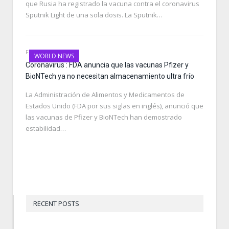
que Rusia ha registrado la vacuna contra el coronavirus
Sputnik Light de una sola dosis. La Sputnik…
FEBRUARY 19, 2021
WORLD NEWS
Coronavirus : FDA anuncia que las vacunas Pfizer y
BioNTech ya no necesitan almacenamiento ultra frío
La Administración de Alimentos y Medicamentos de
Estados Unido (FDA por sus siglas en inglés), anunció que
las vacunas de Pfizer y BioNTech han demostrado
estabilidad…
RECENT POSTS