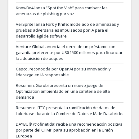
KnowBe4 lanza “Spot the Vish” para combatir las
amenazas de phishing por voz
VerSprite lanza Fork y Knife: modelado de amenazas y
pruebas adversariales impulsados por IA para el
desarrollo ágil de software
Venture Global anuncia el cierre de un préstamo con
garantía preferente por US$1500 millones para financiar
la adquisición de buques
Capco, reconocida por OpenAI por su innovación y
liderazgo en IA responsable
Resumen: Gurobi presenta un nuevo juego de
Optimization ambientado en una cafetería de alta
demanda
Resumen: HTEC presenta la ramificación de datos de
Lakebase durante la Cumbre de Datos e IA de Databricks
DAYBU® (trofinetida) recibe una recomendación positiva
por parte del CHMP para su aprobación en la Unión
Europea