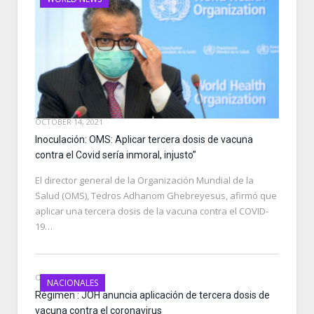
OCTOBER 14, 2021
Inoculación: OMS: Aplicar tercera dosis de vacuna
contra el Covid sería inmoral, injusto”
El director general de la Organización Mundial de la
Salud (OMS), Tedros Adhanom Ghebreyesus, afirmó que
aplicar una tercera dosis de la vacuna contra el COVID-
19…
OCTOBER 12, 2021
NACIONALES
Régimen : JOH anuncia aplicación de tercera dosis de
vacuna contra el coronavirus