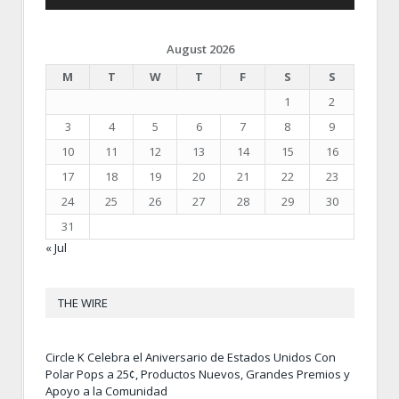
August 2026
M
T
W
T
F
S
S
1
2
3
4
5
6
7
8
9
10
11
12
13
14
15
16
17
18
19
20
21
22
23
24
25
26
27
28
29
30
31
« Jul
THE WIRE
Circle K Celebra el Aniversario de Estados Unidos Con
Polar Pops a 25¢, Productos Nuevos, Grandes Premios y
Apoyo a la Comunidad