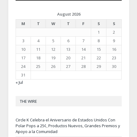
August 2026
M
T
W
T
F
S
S
1
2
3
4
5
6
7
8
9
10
11
12
13
14
15
16
17
18
19
20
21
22
23
24
25
26
27
28
29
30
31
« Jul
THE WIRE
Circle K Celebra el Aniversario de Estados Unidos Con
Polar Pops a 25¢, Productos Nuevos, Grandes Premios y
Apoyo a la Comunidad