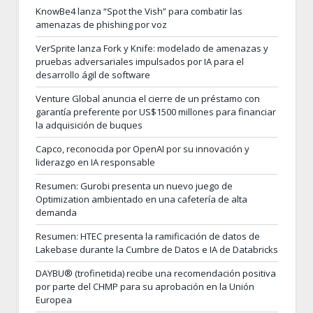
KnowBe4 lanza “Spot the Vish” para combatir las
amenazas de phishing por voz
VerSprite lanza Fork y Knife: modelado de amenazas y
pruebas adversariales impulsados por IA para el
desarrollo ágil de software
Venture Global anuncia el cierre de un préstamo con
garantía preferente por US$1500 millones para financiar
la adquisición de buques
Capco, reconocida por OpenAI por su innovación y
liderazgo en IA responsable
Resumen: Gurobi presenta un nuevo juego de
Optimization ambientado en una cafetería de alta
demanda
Resumen: HTEC presenta la ramificación de datos de
Lakebase durante la Cumbre de Datos e IA de Databricks
DAYBU® (trofinetida) recibe una recomendación positiva
por parte del CHMP para su aprobación en la Unión
Europea