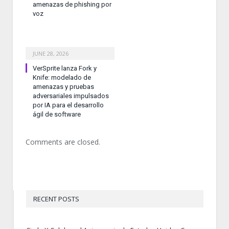
amenazas de phishing por
voz
JUNE 28, 2026
VerSprite lanza Fork y
Knife: modelado de
amenazas y pruebas
adversariales impulsados
por IA para el desarrollo
ágil de software
Comments are closed.
RECENT POSTS