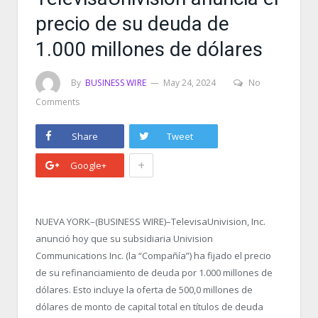
precio de su deuda de
1.000 millones de dólares
By
BUSINESS WIRE
May 24, 2024
No
Comments
Share
Tweet
+
Google+
NUEVA YORK–(BUSINESS WIRE)–TelevisaUnivision, Inc.
anunció hoy que su subsidiaria Univision
Communications Inc. (la “Compañía”) ha fijado el precio
de su refinanciamiento de deuda por 1.000 millones de
dólares. Esto incluye la oferta de 500,0 millones de
dólares de monto de capital total en títulos de deuda