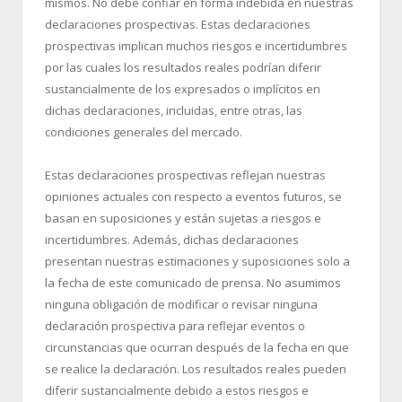
mismos. No debe confiar en forma indebida en nuestras
declaraciones prospectivas. Estas declaraciones
prospectivas implican muchos riesgos e incertidumbres
por las cuales los resultados reales podrían diferir
sustancialmente de los expresados o implícitos en
dichas declaraciones, incluidas, entre otras, las
condiciones generales del mercado.
Estas declaraciones prospectivas reflejan nuestras
opiniones actuales con respecto a eventos futuros, se
basan en suposiciones y están sujetas a riesgos e
incertidumbres. Además, dichas declaraciones
presentan nuestras estimaciones y suposiciones solo a
la fecha de este comunicado de prensa. No asumimos
ninguna obligación de modificar o revisar ninguna
declaración prospectiva para reflejar eventos o
circunstancias que ocurran después de la fecha en que
se realice la declaración. Los resultados reales pueden
diferir sustancialmente debido a estos riesgos e