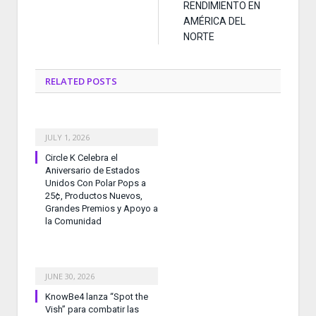
RENDIMIENTO EN
AMÉRICA DEL
NORTE
RELATED
POSTS
JULY 1, 2026
Circle K Celebra el
Aniversario de Estados
Unidos Con Polar Pops a
25¢, Productos Nuevos,
Grandes Premios y Apoyo a
la Comunidad
JUNE 30, 2026
KnowBe4 lanza “Spot the
Vish” para combatir las