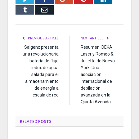
Tumblr
Email
PREVIOUS ARTICLE
NEXT ARTICLE
Salgenx presenta
Resumen: DEKA
una revolucionaria
Laser y Romeo &
batería de flujo
Juliette de Nueva
redox de agua
York: Una
salada para el
asociación
almacenamiento
internacional de
de energía a
depilación
escala de red
avanzada en la
Quinta Avenida
RELATED
POSTS