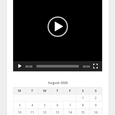
00:00
00:04
August 2026
M
T
W
T
F
S
S
1
2
3
4
5
6
7
8
9
10
11
12
13
14
15
16