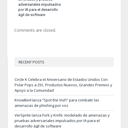
adversariales impulsados
por IA para el desarrollo
ágil de software
Comments are closed.
RECENT POSTS
Circle K Celebra el Aniversario de Estados Unidos Con
Polar Pops a 25¢, Productos Nuevos, Grandes Premios y
Apoyo a la Comunidad
KnowBe4 lanza “Spot the Vish” para combatir las
amenazas de phishing por voz
VerSprite lanza Fork y Knife: modelado de amenazas y
pruebas adversariales impulsados por IA para el
desarrollo ágil de software