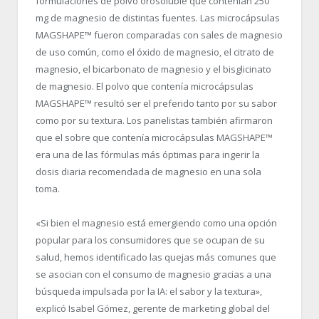
formulaciones de polvo orosoluble que contenían 250
mg de magnesio de distintas fuentes. Las microcápsulas
MAGSHAPE™ fueron comparadas con sales de magnesio
de uso común, como el óxido de magnesio, el citrato de
magnesio, el bicarbonato de magnesio y el bisglicinato
de magnesio. El polvo que contenía microcápsulas
MAGSHAPE™ resultó ser el preferido tanto por su sabor
como por su textura. Los panelistas también afirmaron
que el sobre que contenía microcápsulas MAGSHAPE™
era una de las fórmulas más óptimas para ingerir la
dosis diaria recomendada de magnesio en una sola
toma.
«Si bien el magnesio está emergiendo como una opción
popular para los consumidores que se ocupan de su
salud, hemos identificado las quejas más comunes que
se asocian con el consumo de magnesio gracias a una
búsqueda impulsada por la IA: el sabor y la textura»,
explicó Isabel Gómez, gerente de marketing global del