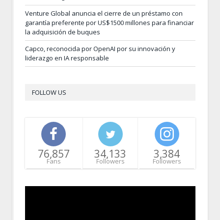
Venture Global anuncia el cierre de un préstamo con
garantía preferente por US$1500 millones para financiar
la adquisición de buques
Capco, reconocida por OpenAI por su innovación y
liderazgo en IA responsable
FOLLOW US
76,857
34,133
3,384
Fans
Followers
Followers
Video
Player