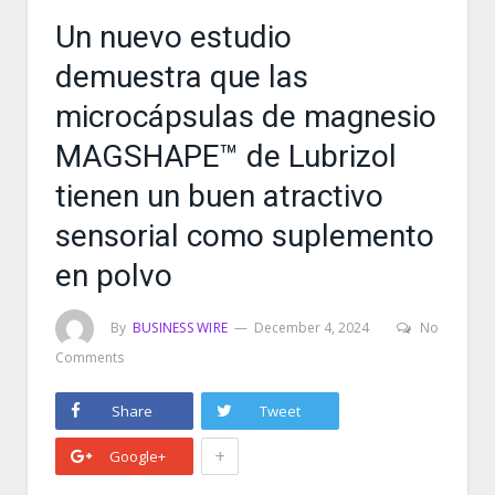
Un nuevo estudio
demuestra que las
microcápsulas de magnesio
MAGSHAPE™ de Lubrizol
tienen un buen atractivo
sensorial como suplemento
en polvo
By
BUSINESS WIRE
December 4, 2024
No
Comments
Share
Tweet
+
Google+