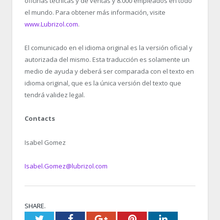
oficinas técnicas y de ventas y 8.000 empleados en todo
el mundo. Para obtener más información, visite
www.Lubrizol.com
.
El comunicado en el idioma original es la versión oficial y
autorizada del mismo. Esta traducción es solamente un
medio de ayuda y deberá ser comparada con el texto en
idioma original, que es la única versión del texto que
tendrá validez legal.
Contacts
Isabel Gomez
Isabel.Gomez@lubrizol.com
SHARE.
Twitter
Facebook
Google+
Pinterest
LinkedIn