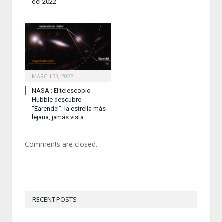
del 2022
MARCH 30, 2022
NASA : El telescopio
Hubble descubre
“Earendel”, la estrella más
lejana, jamás vista
Comments are closed.
RECENT POSTS