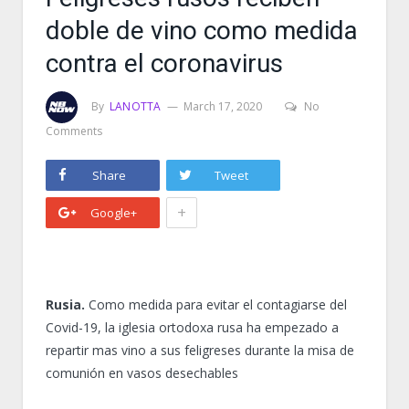
doble de vino como medida
contra el coronavirus
By
LANOTTA
March 17, 2020
No
Comments
Share
Tweet
+
Google+
Rusia.
Como medida para evitar el contagiarse del
Covid-19, la iglesia ortodoxa rusa ha empezado a
repartir mas vino a sus feligreses durante la misa de
comunión en vasos desechables