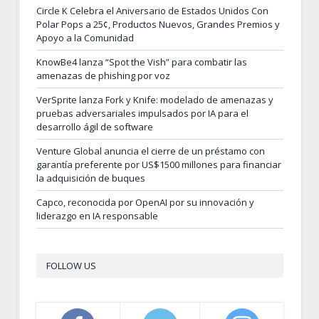
Circle K Celebra el Aniversario de Estados Unidos Con
Polar Pops a 25¢, Productos Nuevos, Grandes Premios y
Apoyo a la Comunidad
KnowBe4 lanza “Spot the Vish” para combatir las
amenazas de phishing por voz
VerSprite lanza Fork y Knife: modelado de amenazas y
pruebas adversariales impulsados por IA para el
desarrollo ágil de software
Venture Global anuncia el cierre de un préstamo con
garantía preferente por US$1500 millones para financiar
la adquisición de buques
Capco, reconocida por OpenAI por su innovación y
liderazgo en IA responsable
FOLLOW US