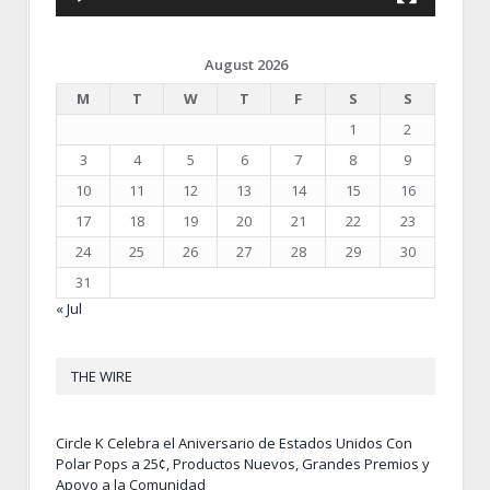
August 2026
M
T
W
T
F
S
S
1
2
3
4
5
6
7
8
9
10
11
12
13
14
15
16
17
18
19
20
21
22
23
24
25
26
27
28
29
30
31
« Jul
THE WIRE
Circle K Celebra el Aniversario de Estados Unidos Con
Polar Pops a 25¢, Productos Nuevos, Grandes Premios y
Apoyo a la Comunidad