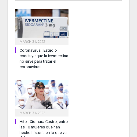
MARCH 31, 2022
Coronavirus : Estudio
concluye que la ivermectina
no sirve para tratar el
coronavirus
MARCH 31, 2022
Hito : Xiomara Castro, entre
las 10 mujeres que han
hecho historia en lo que va