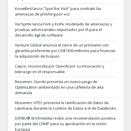
KnowBe4 lanza “Spot the Vish” para combatir las
amenazas de phishing por voz
VerSprite lanza Fork y Knife: modelado de amenazas y
pruebas adversariales impulsados por IA para el
desarrollo ágil de software
Venture Global anuncia el cierre de un préstamo con
garantía preferente por US$1500 millones para financiar
la adquisición de buques
Capco, reconocida por OpenAI por su innovación y
liderazgo en IA responsable
Resumen: Gurobi presenta un nuevo juego de
Optimization ambientado en una cafetería de alta
demanda
Resumen: HTEC presenta la ramificación de datos de
Lakebase durante la Cumbre de Datos e IA de Databricks
DAYBU® (trofinetida) recibe una recomendación positiva
por parte del CHMP para su aprobación en la Unión
Europea