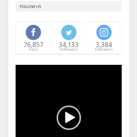
FOLLOW US
76,857
34,133
3,384
Fans
Followers
Followers
Video
Player