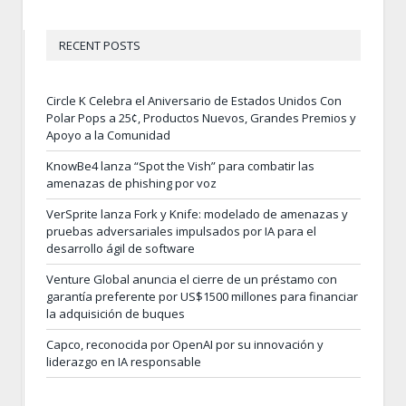
RECENT POSTS
Circle K Celebra el Aniversario de Estados Unidos Con
Polar Pops a 25¢, Productos Nuevos, Grandes Premios y
Apoyo a la Comunidad
KnowBe4 lanza “Spot the Vish” para combatir las
amenazas de phishing por voz
VerSprite lanza Fork y Knife: modelado de amenazas y
pruebas adversariales impulsados por IA para el
desarrollo ágil de software
Venture Global anuncia el cierre de un préstamo con
garantía preferente por US$1500 millones para financiar
la adquisición de buques
Capco, reconocida por OpenAI por su innovación y
liderazgo en IA responsable