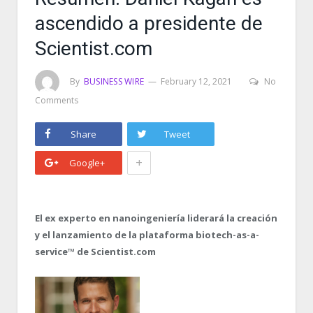
ascendido a presidente de
Scientist.com
By
BUSINESS WIRE
February 12, 2021
No
Comments
Share
Tweet
+
Google+
El ex experto en nanoingeniería liderará la creación
y el lanzamiento de la plataforma biotech-as-a-
service™ de Scientist.com