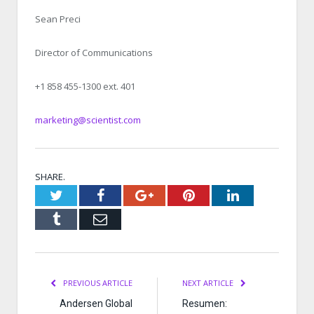
Sean Preci
Director of Communications
+1 858 455-1300 ext. 401
marketing@scientist.com
SHARE.
Twitter
Facebook
Google+
Pinterest
LinkedIn
Tumblr
Email
PREVIOUS ARTICLE
NEXT ARTICLE
Andersen Global
Resumen: