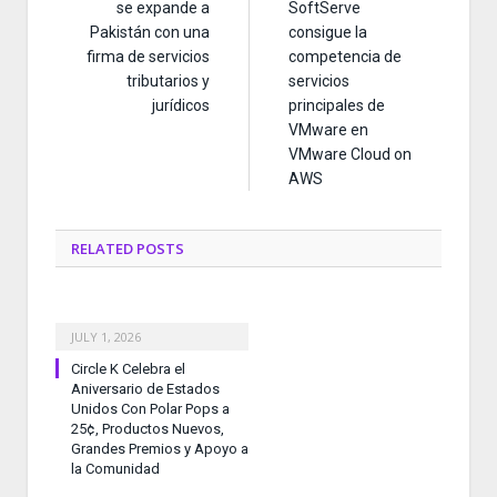
se expande a
SoftServe
Pakistán con una
consigue la
firma de servicios
competencia de
tributarios y
servicios
jurídicos
principales de
VMware en
VMware Cloud on
AWS
RELATED
POSTS
JULY 1, 2026
Circle K Celebra el
Aniversario de Estados
Unidos Con Polar Pops a
25¢, Productos Nuevos,
Grandes Premios y Apoyo a
la Comunidad