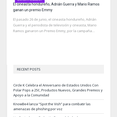
El cineasta hondureño, Adrián Guerra y Mario Ramos
ganan un premio Emmy
El pasado 26 de junio, el cineasta hondureño, Adrián
Guerra y el periodista de televisión y cineasta, Mario
Ramos ganaron un Premio Emmy, por la campaña…
RECENT POSTS
Circle K Celebra el Aniversario de Estados Unidos Con
Polar Pops a 25¢, Productos Nuevos, Grandes Premios y
Apoyo a la Comunidad
KnowBe4 lanza “Spot the Vish” para combatir las
amenazas de phishing por voz