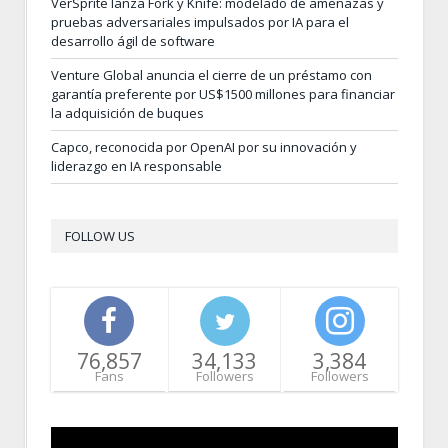
VerSprite lanza Fork y Knife: modelado de amenazas y
pruebas adversariales impulsados por IA para el
desarrollo ágil de software
Venture Global anuncia el cierre de un préstamo con
garantía preferente por US$1500 millones para financiar
la adquisición de buques
Capco, reconocida por OpenAI por su innovación y
liderazgo en IA responsable
FOLLOW US
76,857
34,133
3,384
Fans
Followers
Followers
Video