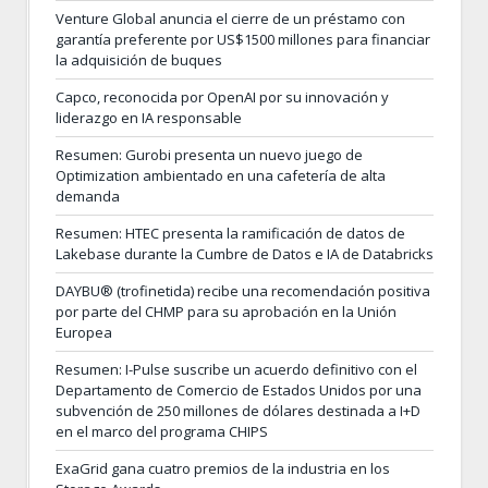
Venture Global anuncia el cierre de un préstamo con
garantía preferente por US$1500 millones para financiar
la adquisición de buques
Capco, reconocida por OpenAI por su innovación y
liderazgo en IA responsable
Resumen: Gurobi presenta un nuevo juego de
Optimization ambientado en una cafetería de alta
demanda
Resumen: HTEC presenta la ramificación de datos de
Lakebase durante la Cumbre de Datos e IA de Databricks
DAYBU® (trofinetida) recibe una recomendación positiva
por parte del CHMP para su aprobación en la Unión
Europea
Resumen: I-Pulse suscribe un acuerdo definitivo con el
Departamento de Comercio de Estados Unidos por una
subvención de 250 millones de dólares destinada a I+D
en el marco del programa CHIPS
ExaGrid gana cuatro premios de la industria en los