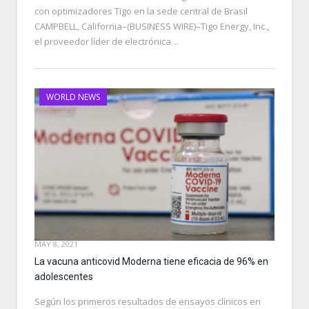
con optimizadores Tigo en la sede central de Brasil
CAMPBELL, California–(BUSINESS WIRE)–Tigo Energy, Inc.,
el proveedor líder de electrónica…
WORLD NEWS
MAY 8, 2021
La vacuna anticovid Moderna tiene eficacia de 96% en
adolescentes
Según los primeros resultados de ensayos clínicos en