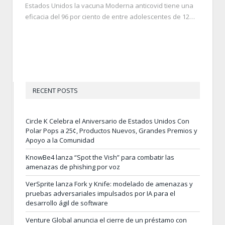
Estados Unidos la vacuna Moderna anticovid tiene una
eficacia del 96 por ciento de entre adolescentes de 12…
RECENT POSTS
Circle K Celebra el Aniversario de Estados Unidos Con
Polar Pops a 25¢, Productos Nuevos, Grandes Premios y
Apoyo a la Comunidad
KnowBe4 lanza “Spot the Vish” para combatir las
amenazas de phishing por voz
VerSprite lanza Fork y Knife: modelado de amenazas y
pruebas adversariales impulsados por IA para el
desarrollo ágil de software
Venture Global anuncia el cierre de un préstamo con