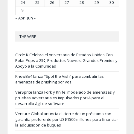
24
25
26
27
28
29
30
31
« Apr
Jun »
THE WIRE
Circle K Celebra el Aniversario de Estados Unidos Con
Polar Pops a 25¢, Productos Nuevos, Grandes Premios y
Apoyo a la Comunidad
KnowBe4 lanza “Spot the Vish” para combatir las
amenazas de phishing por voz
VerSprite lanza Fork y Knife: modelado de amenazas y
pruebas adversariales impulsados por IA para el
desarrollo ágil de software
Venture Global anuncia el cierre de un préstamo con
garantía preferente por US$1500 millones para financiar
la adquisición de buques