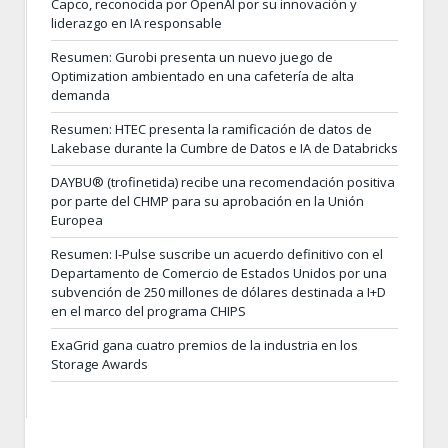
Capco, reconocida por OpenAI por su innovación y
liderazgo en IA responsable
Resumen: Gurobi presenta un nuevo juego de
Optimization ambientado en una cafetería de alta
demanda
Resumen: HTEC presenta la ramificación de datos de
Lakebase durante la Cumbre de Datos e IA de Databricks
DAYBU® (trofinetida) recibe una recomendación positiva
por parte del CHMP para su aprobación en la Unión
Europea
Resumen: I-Pulse suscribe un acuerdo definitivo con el
Departamento de Comercio de Estados Unidos por una
subvención de 250 millones de dólares destinada a I+D
en el marco del programa CHIPS
ExaGrid gana cuatro premios de la industria en los
Storage Awards