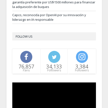
garantía preferente por US$1500 millones para financiar
la adquisición de buques
Capco, reconocida por OpenAI por su innovación y
liderazgo en IA responsable
FOLLOW US
76,857
34,133
3,384
Fans
Followers
Followers
Video
Player