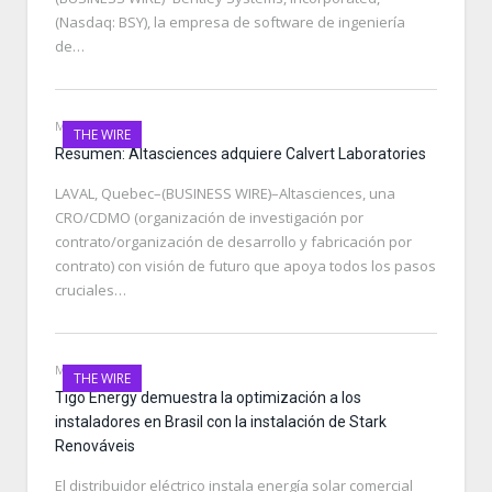
(Nasdaq: BSY), la empresa de software de ingeniería
de…
MAY 8, 2021
THE WIRE
Resumen: Altasciences adquiere Calvert Laboratories
LAVAL, Quebec–(BUSINESS WIRE)–Altasciences, una
CRO/CDMO (organización de investigación por
contrato/organización de desarrollo y fabricación por
contrato) con visión de futuro que apoya todos los pasos
cruciales…
MAY 8, 2021
THE WIRE
Tigo Energy demuestra la optimización a los
instaladores en Brasil con la instalación de Stark
Renováveis
El distribuidor eléctrico instala energía solar comercial