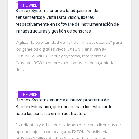
MAY 8, 2021
THE WIRE
Bentley Systems anuncia la adquisición de
sensemetrics y Vista Data Vision, líderes
respectivamente en software de instrumentación de
infraestructuras y gestión de sensores
¡Agilizar la oportunidad de “IoT de infraestructuras” para
los gemelos digitales vivos! EXTON, Pensilvania–
(BUSINESS WIRE)–Bentley Systems, Incorporated
(Nasdaq: BSY), la empresa de software de ingeniería
de…
MAY 8, 2021
THE WIRE
Bentley Systems anuncia el nuevo programa de
Bentley Education, que encamina a los estudiantes
hacia las carreras en infraestructura
Estudiantes y educadores tienen derecho a licencias de
aprendizaje sin costo alguno. EXTON, Pensilvania–
(BUSINESS WIRE)–Bentley Systems, Incorporated,