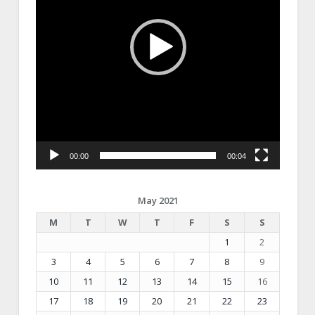
00:00
00:04
May 2021
M
T
W
T
F
S
S
1
2
3
4
5
6
7
8
9
10
11
12
13
14
15
16
17
18
19
20
21
22
23