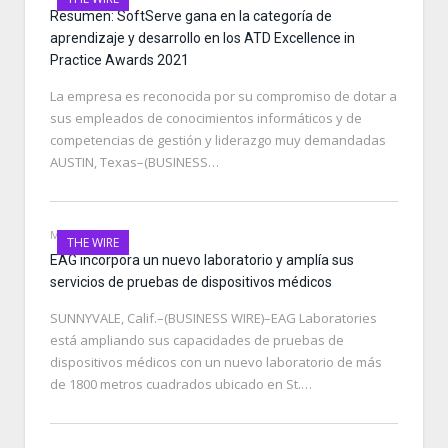
Resumen: SoftServe gana en la categoría de
aprendizaje y desarrollo en los ATD Excellence in
Practice Awards 2021
La empresa es reconocida por su compromiso de dotar a
sus empleados de conocimientos informáticos y de
competencias de gestión y liderazgo muy demandadas
AUSTIN, Texas–(BUSINESS…
MAY 8, 2021
THE WIRE
EAG incorpora un nuevo laboratorio y amplía sus
servicios de pruebas de dispositivos médicos
SUNNYVALE, Calif.–(BUSINESS WIRE)–EAG Laboratories
está ampliando sus capacidades de pruebas de
dispositivos médicos con un nuevo laboratorio de más
de 1800 metros cuadrados ubicado en St.…