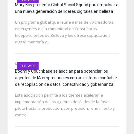
Mary Kay presenta Global Social Squad para impulsar a
una nueva generación de líderes digitales en belleza
Un programa global que reúne a más de 70 creadoras
emergentes de la comunidad de Consultoras
Independientes de Belleza y les ofrece capacitación
digital, mentoría y…
MAY 14, 2026
THE WIRE
Boomi y Couchbase se asocian para potenciar los
agentes de IA empresariales con un sistema confiable
de recopilación de datos, conectividad y gobernanza
Esta asociación permite a los clientes acelerar la
implementación de los agentes de IA, desde la fase
piloto hasta la producción, con precisión, rendimiento y
control,…