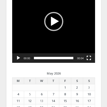
00:00
00:04
May 2026
M
T
W
T
F
S
S
1
2
3
4
5
6
7
8
9
10
11
12
13
14
15
16
17