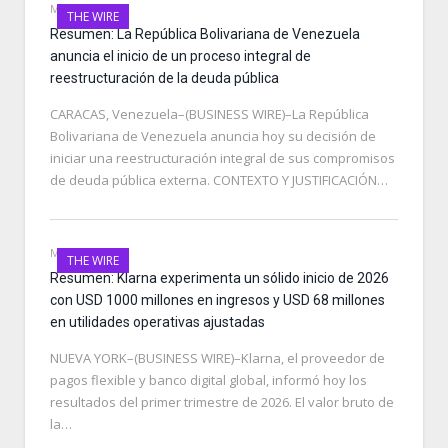
MAY 14, 2026
THE WIRE
Resumen: La República Bolivariana de Venezuela
anuncia el inicio de un proceso integral de
reestructuración de la deuda pública
CARACAS, Venezuela–(BUSINESS WIRE)–La República
Bolivariana de Venezuela anuncia hoy su decisión de
iniciar una reestructuración integral de sus compromisos
de deuda pública externa. CONTEXTO Y JUSTIFICACIÓN…
MAY 14, 2026
THE WIRE
Resumen: Klarna experimenta un sólido inicio de 2026
con USD 1000 millones en ingresos y USD 68 millones
en utilidades operativas ajustadas
NUEVA YORK–(BUSINESS WIRE)–Klarna, el proveedor de
pagos flexible y banco digital global, informó hoy los
resultados del primer trimestre de 2026. El valor bruto de
la…