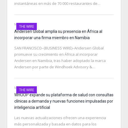
instantáneas en más de 70 000 restaurantes de…
MAY 10, 2026
THE WIRE
Andersen Global amplía su presencia en África al
incorporar una firma miembro en Namibia
SAN FRANCISCO–(BUSINESS WIRE)–Andersen Global
promueve su crecimiento en África al incorporar
Andersen en Namibia, tras haber adoptado la marca
Andersen por parte de Windhoek Advisory &…
MAY 10, 2026
THE WIRE
WHOOP expande su plataforma de salud con consultas
clínicas a demanda y nuevas funciones impulsadas por
inteligencia artificial
Las nuevas actualizaciones ofrecen una experiencia
más personalizada y basada en datos para los