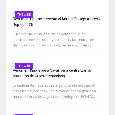
MAY 14, 2026
THE WIRE
Resumen: Uptime presenta el Annual Outage Analysis
Report 2026
El 8.º informe anual analiza los datos sobre las
interrupciones en los servicios de TI y los centros de
datos, incluyendo sus causas, frecuencia, costes y…
MAY 12, 2026
THE WIRE
Resumen: Kiabi elige a Navan para centralizar su
programa de viajes internacional
La cadena de moda apuesta por una alta aceptación
entre los empleados y una mayor eficiencia gracias a
una plataforma de viajes con tecnología de IAPALO…