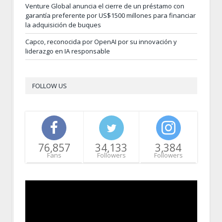
Venture Global anuncia el cierre de un préstamo con
garantía preferente por US$1500 millones para financiar
la adquisición de buques
Capco, reconocida por OpenAI por su innovación y
liderazgo en IA responsable
FOLLOW US
76,857
34,133
3,384
Fans
Followers
Followers
Video
Player