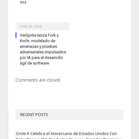
voz
JUNE 28, 2026
VerSprite lanza Fork y
Knife: modelado de
amenazas y pruebas
adversariales impulsados
por IA para el desarrollo
ágil de software
Comments are closed.
RECENT POSTS
Circle K Celebra el Aniversario de Estados Unidos Con