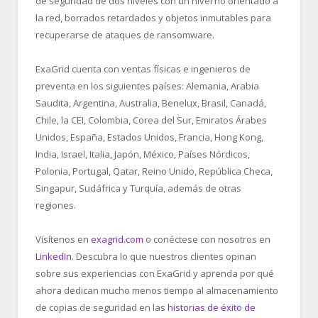
de seguridad de dos niveles con un nivel no orientado a
la red, borrados retardados y objetos inmutables para
recuperarse de ataques de ransomware.
ExaGrid cuenta con ventas físicas e ingenieros de
preventa en los siguientes países: Alemania, Arabia
Saudita, Argentina, Australia, Benelux, Brasil, Canadá,
Chile, la CEI, Colombia, Corea del Sur, Emiratos Árabes
Unidos, España, Estados Unidos, Francia, Hong Kong,
India, Israel, Italia, Japón, México, Países Nórdicos,
Polonia, Portugal, Qatar, Reino Unido, República Checa,
Singapur, Sudáfrica y Turquía, además de otras
regiones.
Visítenos en
exagrid.com
o conéctese con nosotros en
LinkedIn
. Descubra lo que nuestros clientes opinan
sobre sus experiencias con ExaGrid y aprenda por qué
ahora dedican mucho menos tiempo al almacenamiento
de copias de seguridad en las
historias de éxito de