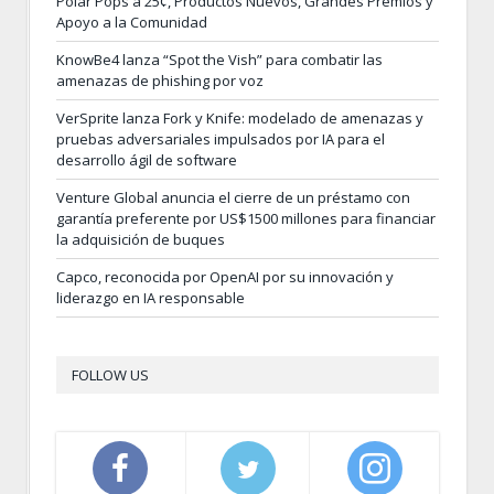
Polar Pops a 25¢, Productos Nuevos, Grandes Premios y
Apoyo a la Comunidad
KnowBe4 lanza “Spot the Vish” para combatir las
amenazas de phishing por voz
VerSprite lanza Fork y Knife: modelado de amenazas y
pruebas adversariales impulsados por IA para el
desarrollo ágil de software
Venture Global anuncia el cierre de un préstamo con
garantía preferente por US$1500 millones para financiar
la adquisición de buques
Capco, reconocida por OpenAI por su innovación y
liderazgo en IA responsable
FOLLOW US