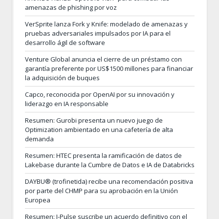
amenazas de phishing por voz
VerSprite lanza Fork y Knife: modelado de amenazas y
pruebas adversariales impulsados por IA para el
desarrollo ágil de software
Venture Global anuncia el cierre de un préstamo con
garantía preferente por US$1500 millones para financiar
la adquisición de buques
Capco, reconocida por OpenAI por su innovación y
liderazgo en IA responsable
Resumen: Gurobi presenta un nuevo juego de
Optimization ambientado en una cafetería de alta
demanda
Resumen: HTEC presenta la ramificación de datos de
Lakebase durante la Cumbre de Datos e IA de Databricks
DAYBU® (trofinetida) recibe una recomendación positiva
por parte del CHMP para su aprobación en la Unión
Europea
Resumen: I-Pulse suscribe un acuerdo definitivo con el