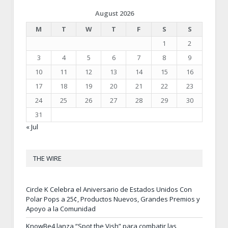
August 2026
M
T
W
T
F
S
S
1
2
3
4
5
6
7
8
9
10
11
12
13
14
15
16
17
18
19
20
21
22
23
24
25
26
27
28
29
30
31
« Jul
THE WIRE
Circle K Celebra el Aniversario de Estados Unidos Con
Polar Pops a 25¢, Productos Nuevos, Grandes Premios y
Apoyo a la Comunidad
KnowBe4 lanza “Spot the Vish” para combatir las