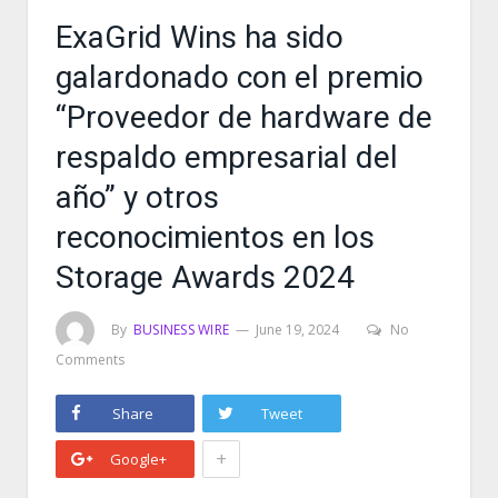
ExaGrid Wins ha sido
galardonado con el premio
“Proveedor de hardware de
respaldo empresarial del
año” y otros
reconocimientos en los
Storage Awards 2024
By
BUSINESS WIRE
June 19, 2024
No
Comments
Share
Tweet
+
Google+