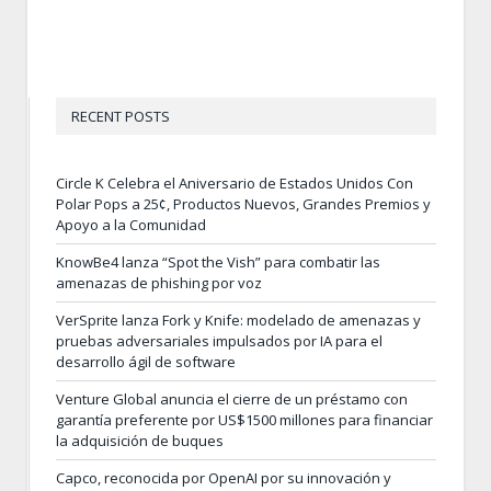
RECENT POSTS
Circle K Celebra el Aniversario de Estados Unidos Con
Polar Pops a 25¢, Productos Nuevos, Grandes Premios y
Apoyo a la Comunidad
KnowBe4 lanza “Spot the Vish” para combatir las
amenazas de phishing por voz
VerSprite lanza Fork y Knife: modelado de amenazas y
pruebas adversariales impulsados por IA para el
desarrollo ágil de software
Venture Global anuncia el cierre de un préstamo con
garantía preferente por US$1500 millones para financiar
la adquisición de buques
Capco, reconocida por OpenAI por su innovación y