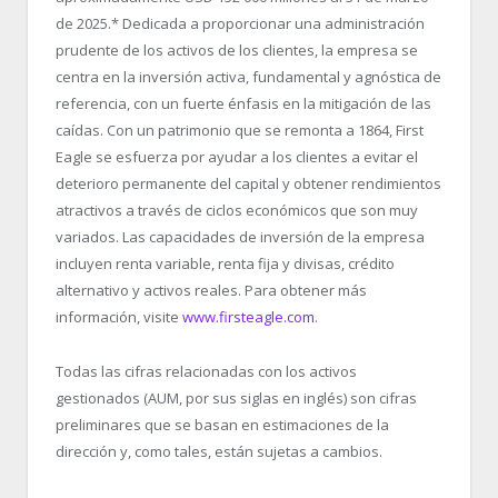
de 2025.
*
Dedicada a proporcionar una administración
prudente de los activos de los clientes, la empresa se
centra en la inversión activa, fundamental y agnóstica de
referencia, con un fuerte énfasis en la mitigación de las
caídas. Con un patrimonio que se remonta a 1864, First
Eagle se esfuerza por ayudar a los clientes a evitar el
deterioro permanente del capital y obtener rendimientos
atractivos a través de ciclos económicos que son muy
variados. Las capacidades de inversión de la empresa
incluyen renta variable, renta fija y divisas, crédito
alternativo y activos reales. Para obtener más
información, visite
www.firsteagle.com
.
Todas las cifras relacionadas con los activos
gestionados (AUM, por sus siglas en inglés) son cifras
preliminares que se basan en estimaciones de la
dirección y, como tales, están sujetas a cambios.