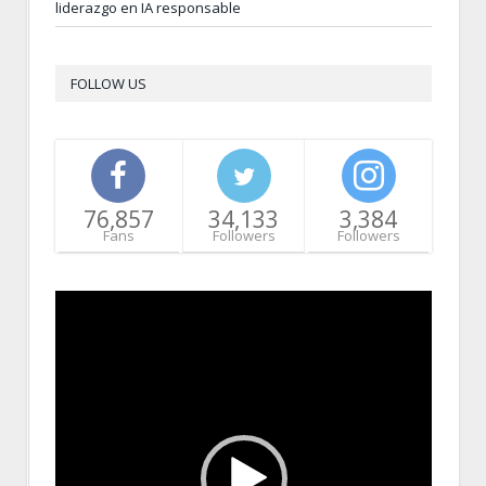
liderazgo en IA responsable
FOLLOW US
76,857
34,133
3,384
Fans
Followers
Followers
Video
Player