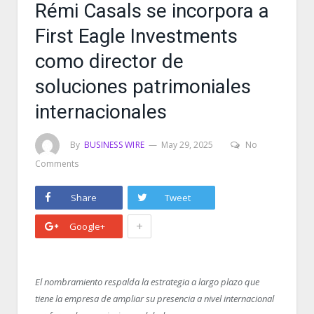
Rémi Casals se incorpora a
First Eagle Investments
como director de
soluciones patrimoniales
internacionales
By
BUSINESS WIRE
May 29, 2025
No
Comments
Share
Tweet
+
Google+
El nombramiento respalda la estrategia a largo plazo que
tiene la empresa de ampliar su presencia a nivel internacional