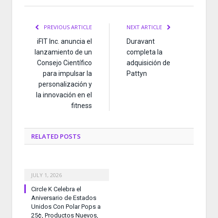
PREVIOUS ARTICLE
NEXT ARTICLE
iFIT Inc. anuncia el
Duravant
lanzamiento de un
completa la
Consejo Científico
adquisición de
para impulsar la
Pattyn
personalización y
la innovación en el
fitness
RELATED
POSTS
JULY 1, 2026
Circle K Celebra el
Aniversario de Estados
Unidos Con Polar Pops a
25¢, Productos Nuevos,