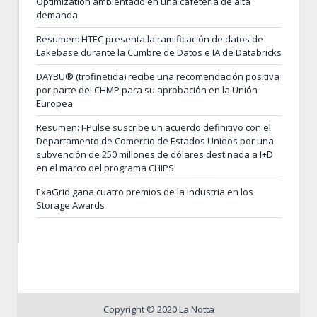
Optimization ambientado en una cafetería de alta
demanda
Resumen: HTEC presenta la ramificación de datos de
Lakebase durante la Cumbre de Datos e IA de Databricks
DAYBU® (trofinetida) recibe una recomendación positiva
por parte del CHMP para su aprobación en la Unión
Europea
Resumen: I-Pulse suscribe un acuerdo definitivo con el
Departamento de Comercio de Estados Unidos por una
subvención de 250 millones de dólares destinada a I+D
en el marco del programa CHIPS
ExaGrid gana cuatro premios de la industria en los
Storage Awards
Copyright © 2020 La Notta