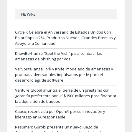
THE WIRE
Circle K Celebra el Aniversario de Estados Unidos Con
Polar Pops a 25¢, Productos Nuevos, Grandes Premios y
Apoyo a la Comunidad
KnowBe4 lanza “Spot the Vish” para combatir las
amenazas de phishing por voz
VerSprite lanza Fork y Knife: modelado de amenazas y
pruebas adversariales impulsados por IA para el
desarrollo ágil de software
Venture Global anuncia el cierre de un préstamo con
garantía preferente por US$1500 millones para financiar
la adquisición de buques
Capco, reconocida por OpenAI por su innovación y
liderazgo en IA responsable
Resumen: Gurobi presenta un nuevo juego de