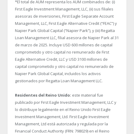
*El total de AUM representa los AUM combinados de: (i)
First Eagle Investment Management, LLC, (ii) sus filiales
asesoras de inversiones, First Eagle Separate Account
Management, LLC, First Eagle Alternative Credit (“FEAC”) y
Napier Park Global Capital (“Napier Park”), y (iii) Regatta
Loan Management LLC, filial asesora de Napier Park al 31
de marzo de 2025. Incluye USD 600 millones de capital
comprometido y otro capital no remunerado de First
Eagle Alternative Credit, LLC y USD 3100 millones de
capital comprometido y otro capital no remunerado de
Napier Park Global Capital, incluidos los activos
gestionados por Regatta Loan Management LLC.
Residentes del Reino Unido:
este material fue
publicado por First Eagle Investment Management, LLC y
lo distribuye legalmente en el Reino Unido First Eagle
Investment Management, Ltd. First Eagle Investment
Management, Ltd está autorizada y regulada por la
Financial Conduct Authority (FRN: 798029) en el Reino