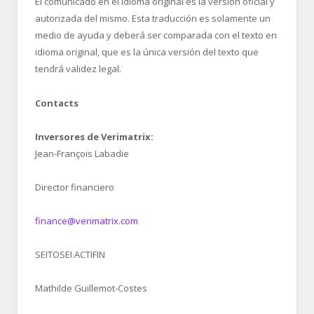
El comunicado en el idioma original es la versión oficial y
autorizada del mismo. Esta traducción es solamente un
medio de ayuda y deberá ser comparada con el texto en
idioma original, que es la única versión del texto que
tendrá validez legal.
Contacts
Inversores de Verimatrix:
Jean-François Labadie
Director financiero
finance@verimatrix.com
SEITOSEI.ACTIFIN
Mathilde Guillemot-Costes