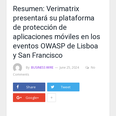
Resumen: Verimatrix
presentará su plataforma
de protección de
aplicaciones móviles en los
eventos OWASP de Lisboa
y San Francisco
By
BUSINESS WIRE
June 25, 2024
No
Comments
Share
Tweet
+
Google+