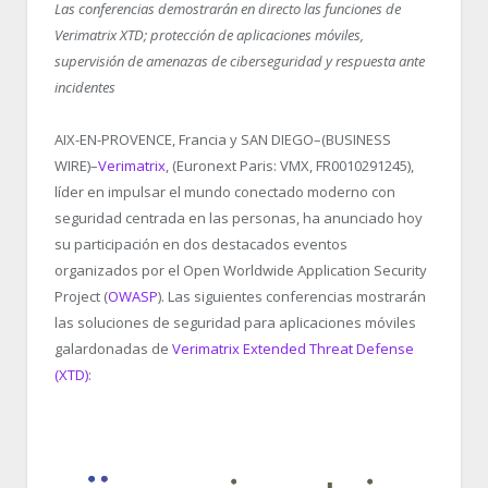
Las conferencias demostrarán en directo las funciones de
Verimatrix XTD; protección de aplicaciones móviles,
supervisión de amenazas de ciberseguridad y respuesta ante
incidentes
AIX-EN-PROVENCE, Francia y SAN DIEGO–(BUSINESS
WIRE)–
Verimatrix
, (Euronext Paris: VMX, FR0010291245),
líder en impulsar el mundo conectado moderno con
seguridad centrada en las personas, ha anunciado hoy
su participación en dos destacados eventos
organizados por el Open Worldwide Application Security
Project (
OWASP
). Las siguientes conferencias mostrarán
las soluciones de seguridad para aplicaciones móviles
galardonadas de
Verimatrix Extended Threat Defense
(XTD)
: