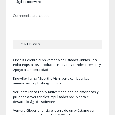
ágil de software
Comments are closed.
RECENT POSTS
Circle K Celebra el Aniversario de Estados Unidos Con
Polar Pops a 25¢, Productos Nuevos, Grandes Premios y
Apoyo a la Comunidad
KnowBe4 lanza “Spot the Vish” para combatir las
amenazas de phishing por voz
VerSprite lanza Fork y Knife: modelado de amenazas y
pruebas adversariales impulsados por IA para el
desarrollo ágil de software
Venture Global anuncia el cierre de un préstamo con