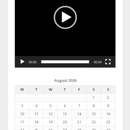
00:00
00:04
August 2026
M
T
W
T
F
S
S
1
2
3
4
5
6
7
8
9
10
11
12
13
14
15
16
17
18
19
20
21
22
23