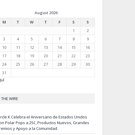
August 2026
M
T
W
T
F
S
S
1
2
3
4
5
6
7
8
9
10
11
12
13
14
15
16
17
18
19
20
21
22
23
24
25
26
27
28
29
30
31
Jul
THE WIRE
ircle K Celebra el Aniversario de Estados Unidos
on Polar Pops a 25¢, Productos Nuevos, Grandes
remios y Apoyo a la Comunidad