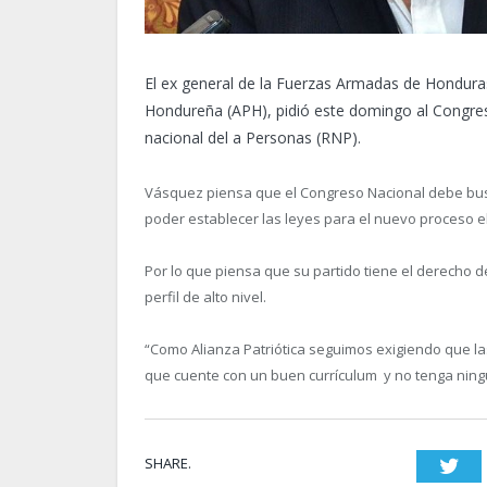
El ex general de la Fuerzas Armadas de Honduras 
Hondureña (APH), pidió este domingo al Congres
nacional del a Personas (RNP).
Vásquez piensa que el Congreso Nacional debe busca
poder establecer las leyes para el nuevo proceso el
Por lo que piensa que su partido tiene el derecho 
perfil de alto nivel.
“Como Alianza Patriótica seguimos exigiendo que la
que cuente con un buen currículum y no tenga ningu
SHARE.
Twi