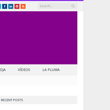
Twitter
Facebook
LinkedIn
Pinterest
RSS
OJA
VÍDEOS
LA PLUMA
RECENT POSTS