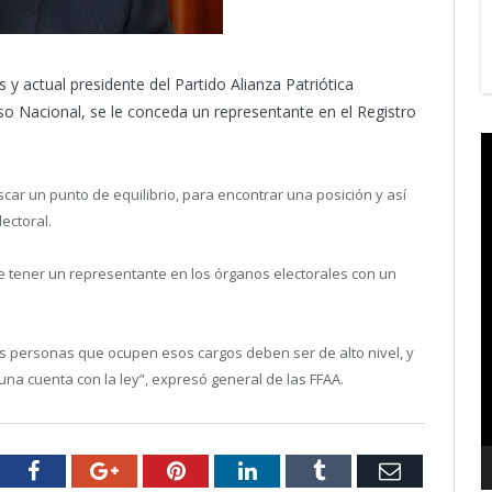
y actual presidente del Partido Alianza Patriótica
o Nacional, se le conceda un representante en el Registro
V
P
r un punto de equilibrio, para encontrar una posición y así
ectoral.
de tener un representante en los órganos electorales con un
s personas que ocupen esos cargos deben ser de alto nivel, y
na cuenta con la ley”, expresó general de las FFAA.
tter
Facebook
Google+
Pinterest
LinkedIn
Tumblr
Email