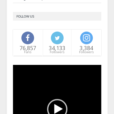
FOLLOW US
76,857
34,133
3,384
Fans
Followers
Followers
Video
Player