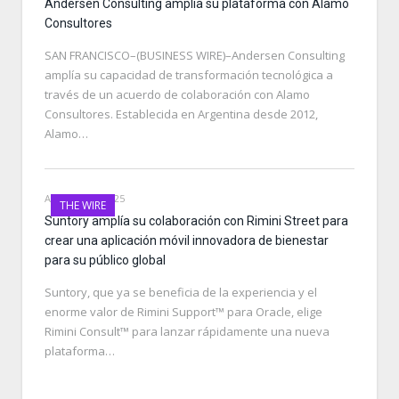
Andersen Consulting amplía su plataforma con Alamo
Consultores
SAN FRANCISCO–(BUSINESS WIRE)–Andersen Consulting
amplía su capacidad de transformación tecnológica a
través de un acuerdo de colaboración con Alamo
Consultores. Establecida en Argentina desde 2012,
Alamo…
AUGUST 14, 2025
THE WIRE
Suntory amplía su colaboración con Rimini Street para
crear una aplicación móvil innovadora de bienestar
para su público global
Suntory, que ya se beneficia de la experiencia y el
enorme valor de Rimini Support™ para Oracle, elige
Rimini Consult™ para lanzar rápidamente una nueva
plataforma…