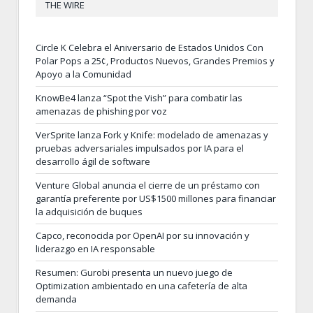
THE WIRE
Circle K Celebra el Aniversario de Estados Unidos Con
Polar Pops a 25¢, Productos Nuevos, Grandes Premios y
Apoyo a la Comunidad
KnowBe4 lanza “Spot the Vish” para combatir las
amenazas de phishing por voz
VerSprite lanza Fork y Knife: modelado de amenazas y
pruebas adversariales impulsados por IA para el
desarrollo ágil de software
Venture Global anuncia el cierre de un préstamo con
garantía preferente por US$1500 millones para financiar
la adquisición de buques
Capco, reconocida por OpenAI por su innovación y
liderazgo en IA responsable
Resumen: Gurobi presenta un nuevo juego de
Optimization ambientado en una cafetería de alta
demanda