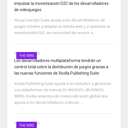
impulsar la monetización D2C de los desarrolladores
de videojuegos
Visual LiveOps Suite ayuda a los desarrolladores de
juegos móviles a ampliar su tienda web y a optimizar la
monetización D2C sin necesidad de recurrir a…
AUGUST 14, 2025
THE WIRE
Los desarrolladores multiplataforma tendrán un
control total sobre la distribución de juegos gracias a
las nuevas funciones de Xsolla Publishing Suite
Xsolla Publishing Suite ayuda a los estudios a gestionar
sus plataformas de marcaLOS ANGELES–(BUSINESS
WIRE)–Xsolla, empresa de comercialización global que
ayuda a los desarrolladores a lanzar,…
AUGUST 14, 2025
THE WIRE