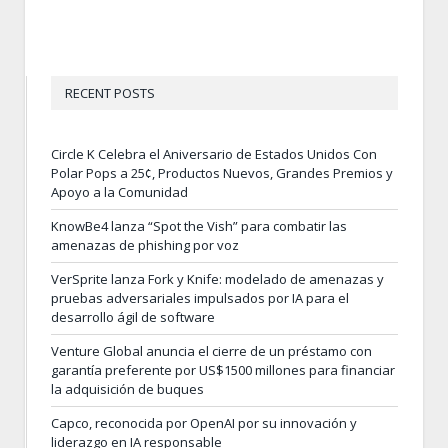
RECENT POSTS
Circle K Celebra el Aniversario de Estados Unidos Con
Polar Pops a 25¢, Productos Nuevos, Grandes Premios y
Apoyo a la Comunidad
KnowBe4 lanza “Spot the Vish” para combatir las
amenazas de phishing por voz
VerSprite lanza Fork y Knife: modelado de amenazas y
pruebas adversariales impulsados por IA para el
desarrollo ágil de software
Venture Global anuncia el cierre de un préstamo con
garantía preferente por US$1500 millones para financiar
la adquisición de buques
Capco, reconocida por OpenAI por su innovación y
liderazgo en IA responsable