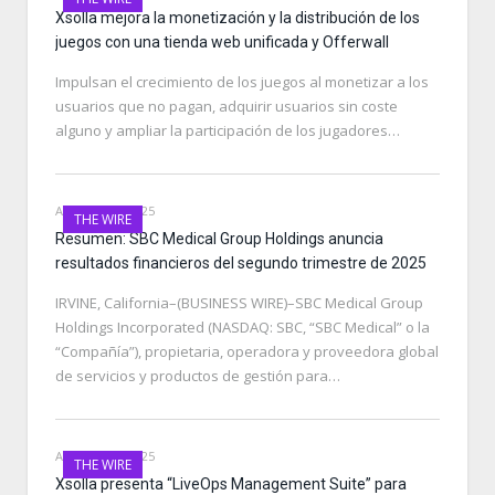
Xsolla mejora la monetización y la distribución de los
juegos con una tienda web unificada y Offerwall
Impulsan el crecimiento de los juegos al monetizar a los
usuarios que no pagan, adquirir usuarios sin coste
alguno y ampliar la participación de los jugadores…
AUGUST 14, 2025
THE WIRE
Resumen: SBC Medical Group Holdings anuncia
resultados financieros del segundo trimestre de 2025
IRVINE, California–(BUSINESS WIRE)–SBC Medical Group
Holdings Incorporated (NASDAQ: SBC, “SBC Medical” o la
“Compañía”), propietaria, operadora y proveedora global
de servicios y productos de gestión para…
AUGUST 14, 2025
THE WIRE
Xsolla presenta “LiveOps Management Suite” para